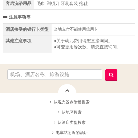
客房洗浴用品
毛巾 剃须刀 牙刷套装 拖鞋
注意事项等
当地支付不能使用信用卡
酒店接受的银行卡类型
其他注意事项
●关于幼儿费用请您直接询问。
●可变更用餐次数。请您直接询问。
从观光景点附近搜索
从地区搜索
从酒店类型搜索
电车站附近的酒店