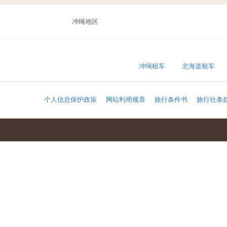
冲绳地区
冲绳租车
北海道租车
个人信息保护政策
网站利用规章
旅行条件书
旅行社条