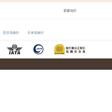
爱媛地区
宫古岛旅行
久米岛旅行