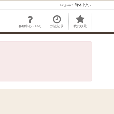
：简体中文
Language
客服中心・FAQ
浏览记录
我的收藏