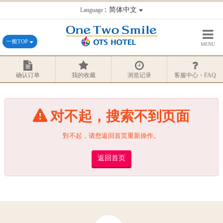
：简体中文
Language
一般TOP
MENU
确认订单
我的收藏
浏览记录
客服中心・FAQ
对不起，搜索不到页面
對不起，请您返回首页重新操作。
返回首页