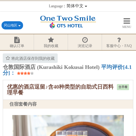
：简体中文
Language
冈山地区
MENU
确认订单
我的收藏
浏览记录
客服中心・FAQ
将此酒店保存到我的收藏
仓敦国际酒店 (Kurashiki Kokusai Hotel)
平均评价[4.1
分]：
优惠的酒店逗留♪含40种类型的自助式日西料
含早餐
理早餐
住宿套餐内容