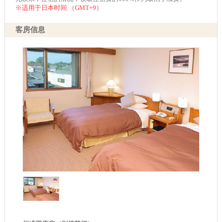
※适用于日本时间 （GMT+9）
客房信息