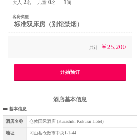
2
0
1
大人
名 儿童
名
间
客房类型
标准双床房（别馆禁烟）
￥25,200
共计
酒店基本信息
基本信息
酒店名称
仓敦国际酒店 (Kurashiki Kokusai Hotel)
地址
冈山县仓敷市中央1-1-44