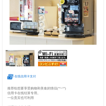
在线信用卡支付
推荐给想要享受购物和美食的情侣(*^^*)
信用卡在线结算专用。
一位贵宾也可利用