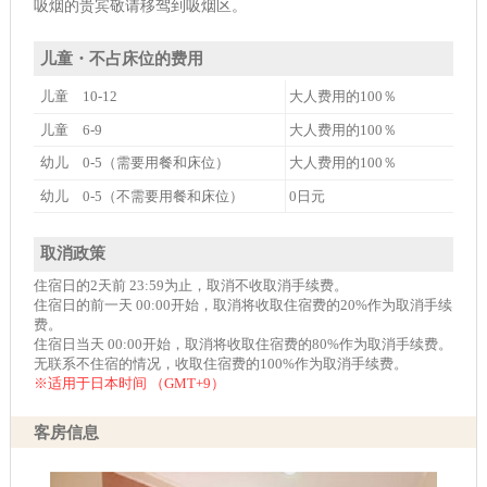
吸烟的贵宾敬请移驾到吸烟区。
儿童・不占床位的费用
儿童 10-12
大人费用的100％
儿童 6-9
大人费用的100％
幼儿 0-5（需要用餐和床位）
大人费用的100％
幼儿 0-5（不需要用餐和床位）
0日元
取消政策
住宿日的2天前 23:59为止，取消不收取消手续费。
住宿日的前一天 00:00开始，取消将收取住宿费的20%作为取消手续
费。
住宿日当天 00:00开始，取消将收取住宿费的80%作为取消手续费。
无联系不住宿的情况，收取住宿费的100%作为取消手续费。
※适用于日本时间 （GMT+9）
客房信息