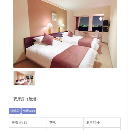
双床房（禁烟）
禁烟房
免费WiFi
免费Wi-Fi
电视
卫星转播