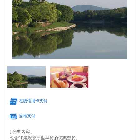
在线信用卡支付
当地支付
[ 套餐内容 ]
包含9F景观餐厅里早餐的优惠套餐。