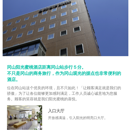
冈山阳光蜜桃酒店距离冈山站步行５分。
不只是冈山的商务旅行，作为冈山观光的据点也非常便利的
酒店。
位在冈山站这个优良的环境，且不只如此！「让顾客满足就是我们的
骄傲」为了让各位能够更加感到满足，工作人员诚心诚意地为您服
务。顾客的笑容就是我们阳光蜜桃的喜悦。
入口大厅
开放感满溢，引入阳光的明亮口大厅。