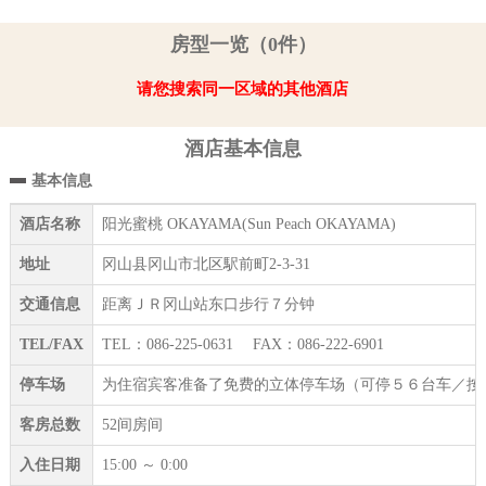
房型一览（0件）
请您搜索同一区域的其他酒店
酒店基本信息
基本信息
酒店名称
阳光蜜桃 OKAYAMA(Sun Peach OKAYAMA)
地址
冈山县冈山市北区駅前町2-3-31
交通信息
距离ＪＲ冈山站东口步行７分钟
TEL/FAX
TEL：086-225-0631 FAX：086-222-6901
停车场
为住宿宾客准备了免费的立体停车场（可停５６台车／按
客房总数
52间房间
入住日期
15:00 ～ 0:00