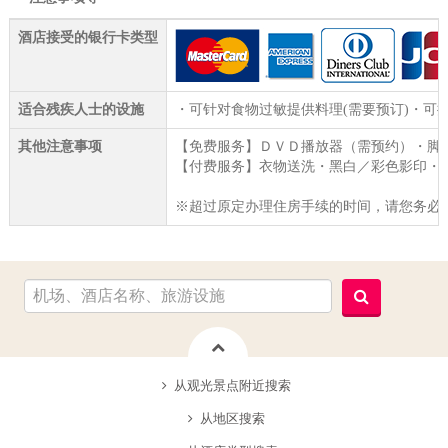
酒店接受的银行卡类型
适合残疾人士的设施
・可针对食物过敏提供料理(需要预订)・可
其他注意事项
【免费服务】ＤＶＤ播放器（需预约）・脚
【付费服务】衣物送洗・黑白／彩色影印・
※超过原定办理住房手续的时间，请您务必
从观光景点附近搜索
从地区搜索