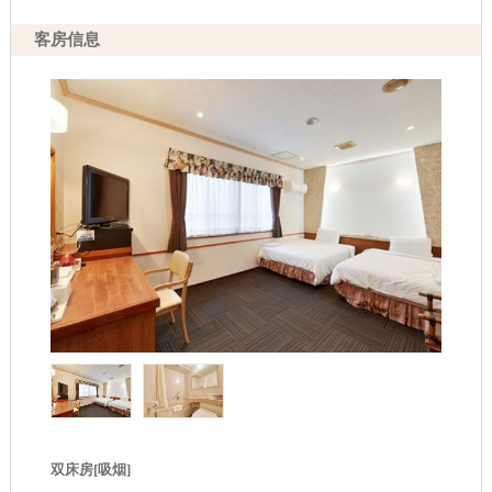
客房信息
双床房[吸烟]