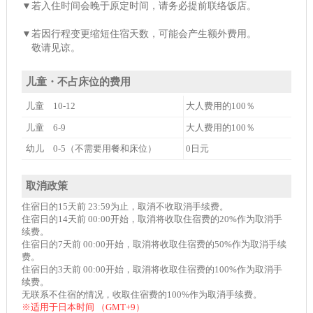
▼若入住时间会晚于原定时间，请务必提前联络饭店。
▼若因行程变更缩短住宿天数，可能会产生额外费用。
敬请见谅。
儿童・不占床位的费用
儿童 10-12
大人费用的100％
儿童 6-9
大人费用的100％
幼儿 0-5（不需要用餐和床位）
0日元
取消政策
住宿日的15天前 23:59为止，取消不收取消手续费。
住宿日的14天前 00:00开始，取消将收取住宿费的20%作为取消手
续费。
住宿日的7天前 00:00开始，取消将收取住宿费的50%作为取消手续
费。
住宿日的3天前 00:00开始，取消将收取住宿费的100%作为取消手
续费。
无联系不住宿的情况，收取住宿费的100%作为取消手续费。
※适用于日本时间 （GMT+9）