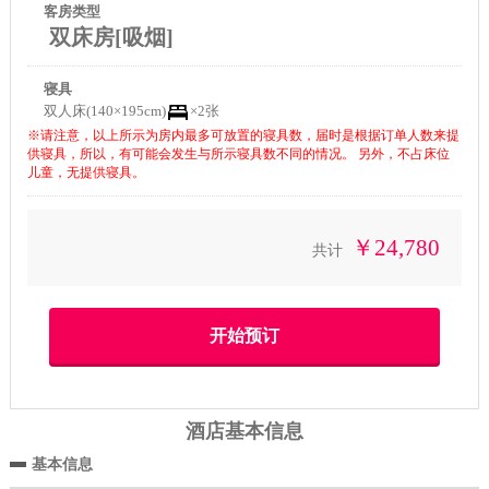
客房类型
双床房[吸烟]
寝具
双人床(140×195cm)
×2张
※请注意，以上所示为房内最多可放置的寝具数，届时是根据订单人数来提
供寝具，所以，有可能会发生与所示寝具数不同的情况。 另外，不占床位
儿童，无提供寝具。
￥24,780
共计
酒店基本信息
基本信息