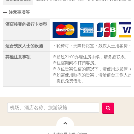
注意事项等
酒店接受的银行卡类型
适合残疾人士的设施
・轮椅可・无障碍浴室・残疾人士用客房・
其他注意事项
※超过21:00办理住房手续，请务必联系。
※住宿期间不打扫客房。
※３位贵宾住宿的情况下，请使用沙发床（宽
※如需使用睡衣的贵宾，请洽前台工作人员
提供免费借用。