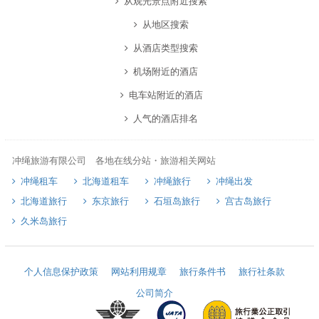
从观光景点附近搜索
从地区搜索
从酒店类型搜索
机场附近的酒店
电车站附近的酒店
人气的酒店排名
冲绳旅游有限公司 各地在线分站・旅游相关网站
冲绳租车
北海道租车
冲绳旅行
冲绳出发
北海道旅行
东京旅行
石垣岛旅行
宫古岛旅行
久米岛旅行
个人信息保护政策
网站利用规章
旅行条件书
旅行社条款
公司简介