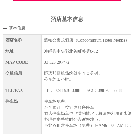
酒店基本信息
基本信息
酒店名称
蒙帕公寓式酒店（Condominium Hotel Monpa）
地址
冲绳县中头郡北谷町美滨8-12
MAP CODE
33 525 297*72
交通信息
距离那霸机场约驾车４０分钟。
公车约１小时。
TEL/FAX
TEL：098-936-0088 FAX：098-921-7788
停车场
停车场免费。
不可预订，按到达顺序停车。
酒店停车场车位已满的情况，将请您利用距离酒
办理住房手续时会告诉您地点。
※北谷町营停车场（免费）在AM6：00-AM8：