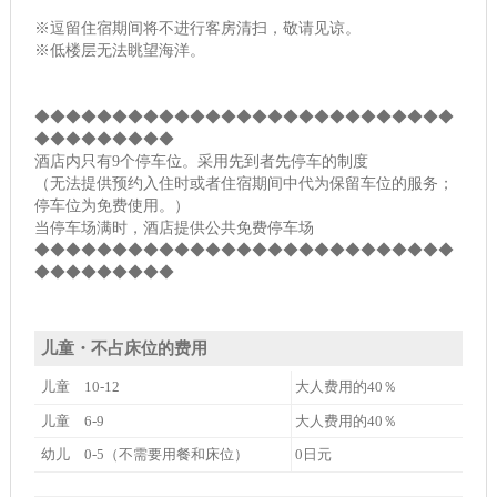
※逗留住宿期间将不进行客房清扫，敬请见谅。
※低楼层无法眺望海洋。
◆◆◆◆◆◆◆◆◆◆◆◆◆◆◆◆◆◆◆◆◆◆◆◆◆◆◆
◆◆◆◆◆◆◆◆◆
酒店内只有9个停车位。采用先到者先停车的制度
（无法提供预约入住时或者住宿期间中代为保留车位的服务；
停车位为免费使用。）
当停车场满时，酒店提供公共免费停车场
◆◆◆◆◆◆◆◆◆◆◆◆◆◆◆◆◆◆◆◆◆◆◆◆◆◆◆
◆◆◆◆◆◆◆◆◆
儿童・不占床位的费用
儿童 10-12
大人费用的40％
儿童 6-9
大人费用的40％
幼儿 0-5（不需要用餐和床位）
0日元