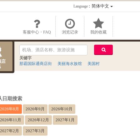
：简体中文
Language
客服中心・FAQ
浏览记录
我的收藏
关键字
酒店
那霸国际通商店街
美丽海水族馆
美国村
名
从日期搜索
2026年8月
2026年9月
2026年10月
2026年11月
2026年12月
2027年1月
2027年2月
2027年3月