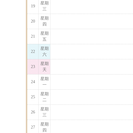
星期
19
三
星期
20
四
星期
21
五
星期
22
六
星期
23
天
星期
24
一
星期
25
二
星期
26
三
星期
27
四