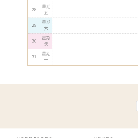
星期
28
五
星期
29
六
星期
30
天
星期
31
一