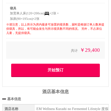
寝具
加宽单人床(120×200cm)
×2张 +
加床(90×195cm)×2张
※请注意，以上所示为房内最多可放置的寝具数，届时是根据订单人数来提
供寝具，所以，有可能会发生与所示寝具数不同的情况。 另外，不占床位
儿童，无提供寝具。
￥29,400
共计
酒店基本信息
基本信息
酒店名称
EM Wellness Kurashi no Fermented Lifestyle 度假