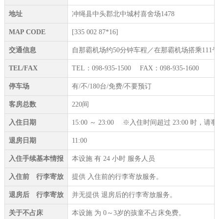
地址
冲绳县中头郡北中城村喜舍场1478
MAP CODE
[335 002 87*16]
交通信息
自那霸机场约50分钟车程／在那霸机场搭乘111
TEL/FAX
TEL：098-935-1500 FAX：098-935-1600
停车场
有/不/180台/免费/不要预订
客房总数
220间
入住日期
15:00 ～ 23:00 ※入住时间超过 23:00 时
退房日期
11:00
入住手续基本情报
本设施 有 24 小时 服务人员
入住前 行李寄放
提供 入住前的行李寄放服务。
退房后 行李寄放
并无提供 退房后的行李寄放服务。
关于不占床
本设施 为 0～3岁的孩童不占床免费。