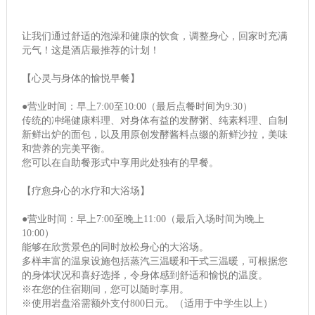
让我们通过舒适的泡澡和健康的饮食，调整身心，回家时充满
元气！这是酒店最推荐的计划！
【心灵与身体的愉悦早餐】
●营业时间：早上7:00至10:00（最后点餐时间为9:30）
传统的冲绳健康料理、对身体有益的发酵粥、纯素料理、自制
新鲜出炉的面包，以及用原创发酵酱料点缀的新鲜沙拉，美味
和营养的完美平衡。
您可以在自助餐形式中享用此处独有的早餐。
【疗愈身心的水疗和大浴场】
●营业时间：早上7:00至晚上11:00（最后入场时间为晚上
10:00）
能够在欣赏景色的同时放松身心的大浴场。
多样丰富的温泉设施包括蒸汽三温暖和干式三温暖，可根据您
的身体状况和喜好选择，令身体感到舒适和愉悦的温度。
※在您的住宿期间，您可以随时享用。
※使用岩盘浴需额外支付800日元。（适用于中学生以上）