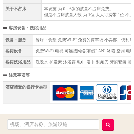
关于不占床
本设施 为 0～6岁的孩童不占床免费。
但是不占床孩童人数 为 1位 大人可携带 1位 不
客房设备・洗浴用品
设备・服务
餐厅・食堂 免費WI-FI 免费的停车场 小卖部、便利
客房设备
免费Wi-Fi 电视 可连接网络(有线LAN) 冰箱 空调 
客房洗浴用品
洗发水 护发素 沐浴露 毛巾 浴巾 剃须刀 牙刷套装 睡
注意事项等
酒店接受的银行卡类型