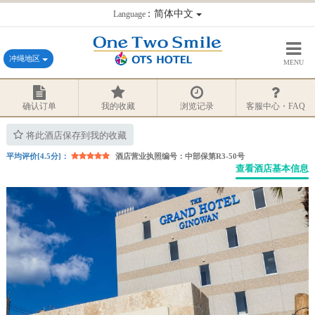
：简体中文
Language
冲绳地区
MENU
确认订单
我的收藏
浏览记录
客服中心・FAQ
将此酒店保存到我的收藏
平均评价[4.5分]：
酒店营业执照编号：中部保第R3-50号
查看酒店基本信息