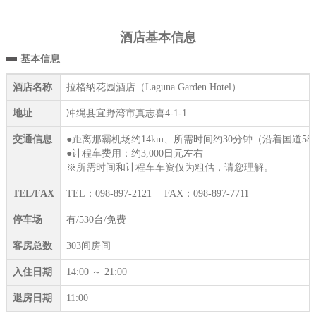
酒店基本信息
基本信息
酒店名称
拉格纳花园酒店（Laguna Garden Hotel）
地址
冲绳县宜野湾市真志喜4-1-1
交通信息
●距离那霸机场约14km、所需时间约30分钟（沿着国道
●计程车费用：约3,000日元左右
※所需时间和计程车车资仅为粗估，请您理解。
TEL/FAX
TEL：098-897-2121 FAX：098-897-7711
停车场
有/530台/免费
客房总数
303间房间
入住日期
14:00 ～ 21:00
退房日期
11:00