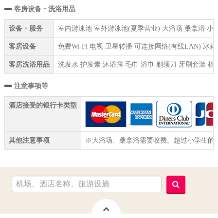
客房设备・洗浴用品
设备・服务
室内游泳池 室外游泳池(夏季营业) 大浴场 桑拿浴 小卖
客房设备
免费Wi-Fi 电视 卫星转播 可连接网络(有线LAN) 
客房洗浴用品
洗发水 护发素 沐浴露 毛巾 浴巾 剃须刀 牙刷套装 梳
注意事项等
酒店接受的银行卡类型
其他注意事项
※大浴场、桑拿浴需要收费。超过小学生的顾