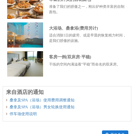
准备了我们的骄傲之一，刚出炉种类丰富的自制
面包。
大浴场、桑拿浴(费用另计)
适合消除1日的疲劳、或是早晨的恢复精力时间，
是我们骄傲的设施。
客房一例(双床房·平稳)
干练的空间内满溢着“平稳”而命名的双床房。
来自酒店的通知
桑拿及SPA（浴场）使用费用调整通知
桑拿及SPA（浴场）男女轮换使用通知
停车场使用说明