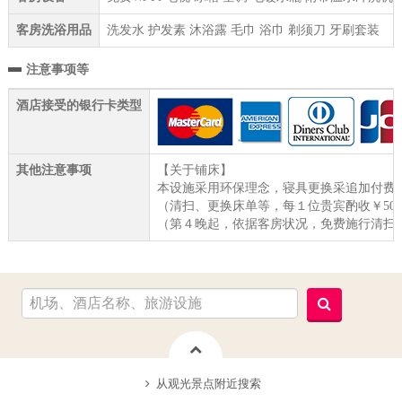
客房洗浴用品
洗发水 护发素 沐浴露 毛巾 浴巾 剃须刀 牙刷套装
注意事项等
酒店接受的银行卡类型
其他注意事项
【关于铺床】
本设施采用环保理念，寝具更换采追加付费
（清扫、更换床单等，每１位贵宾酌收￥50
（第４晚起，依据客房状况，免费施行清扫
从观光景点附近搜索