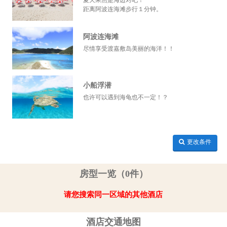
夏天果然是海边对吧！
距离阿波连海滩步行１分钟。
阿波连海滩
尽情享受渡嘉敷岛美丽的海洋！！
小船浮潜
也许可以遇到海龟也不一定！？
更改条件
房型一览（0件）
请您搜索同一区域的其他酒店
酒店交通地图