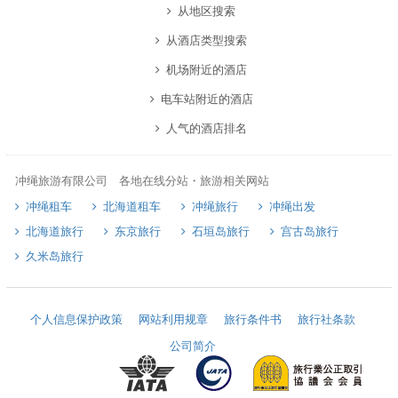
从地区搜索
从酒店类型搜索
机场附近的酒店
电车站附近的酒店
人气的酒店排名
冲绳旅游有限公司 各地在线分站・旅游相关网站
冲绳租车
北海道租车
冲绳旅行
冲绳出发
北海道旅行
东京旅行
石垣岛旅行
宫古岛旅行
久米岛旅行
个人信息保护政策
网站利用规章
旅行条件书
旅行社条款
公司简介