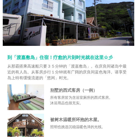
到「渡嘉敷岛」住宿！疗愈的片刻时光就在这里☆彡
从那霸搭乘高速船只要３５分钟的「渡嘉敷岛」。在庆良间诸岛中最
近的有人岛。从客房步行１分钟就有广阔的庆良间蓝色海洋。请享受
岛上特有缓慢流逝的「悠闲」时光。
别墅的西式客房（一例）
所有客房皆为含浴室厕所的西式客房。
沐浴用品也很充实。
被树木温暖所环抱的木屋。
照明也挑选沉稳温暖色泽的光线。