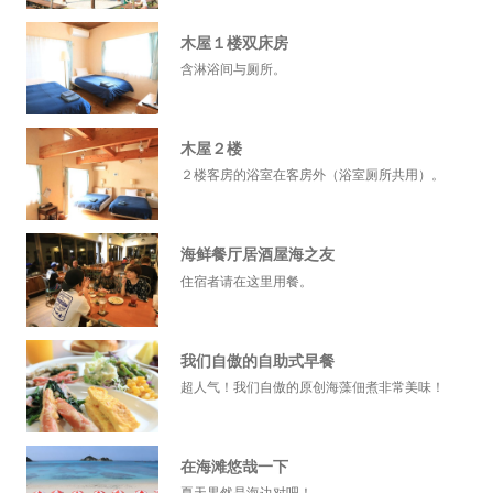
木屋１楼双床房
含淋浴间与厕所。
木屋２楼
２楼客房的浴室在客房外（浴室厕所共用）。
海鲜餐厅居酒屋海之友
住宿者请在这里用餐。
我们自傲的自助式早餐
超人气！我们自傲的原创海藻佃煮非常美味！
在海滩悠哉一下