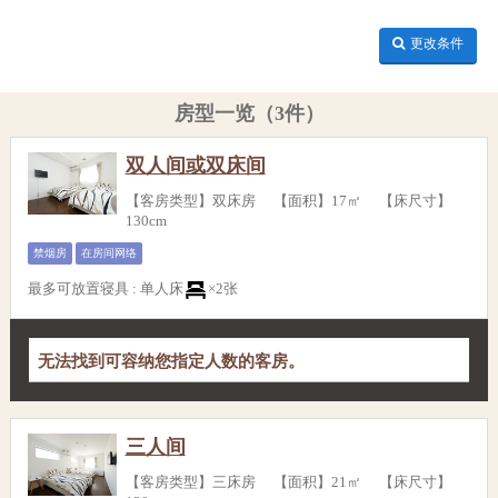
更改条件
房型一览（3件）
双人间或双床间
【客房类型】双床房 【面积】17㎡ 【床尺寸】
130cm
禁烟房
在房间网络
最多可放置寝具
:
单人床
×2张
无法找到可容纳您指定人数的客房。
三人间
【客房类型】三床房 【面积】21㎡ 【床尺寸】