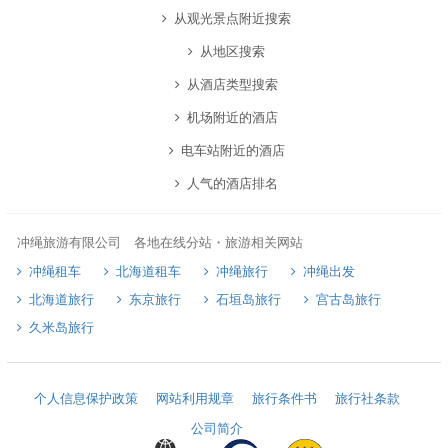
从观光景点附近搜索
从地区搜索
从酒店类型搜索
机场附近的酒店
电车站附近的酒店
人气的酒店排名
冲绳旅游有限公司 各地在线分站・旅游相关网站
冲绳租车
北海道租车
冲绳旅行
冲绳出发
北海道旅行
东京旅行
石垣岛旅行
宫古岛旅行
久米岛旅行
个人信息保护政策
网站利用规章
旅行条件书
旅行社条款
公司简介