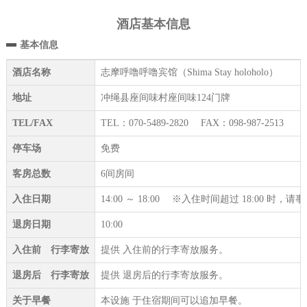
酒店基本信息
基本信息
酒店名称
志摩呼噜呼噜宾馆（Shima Stay holoholo）
地址
冲绳县座间味村座间味124门牌
TEL/FAX
TEL：070-5489-2820 FAX：098-987-2513
停车场
免费
客房总数
6间房间
入住日期
14:00 ～ 18:00 ※入住时间超过 18:00 时
退房日期
10:00
入住前 行李寄放
提供 入住前的行李寄放服务。
退房后 行李寄放
提供 退房后的行李寄放服务。
关于早餐
本设施 于住宿期间可以追加早餐。