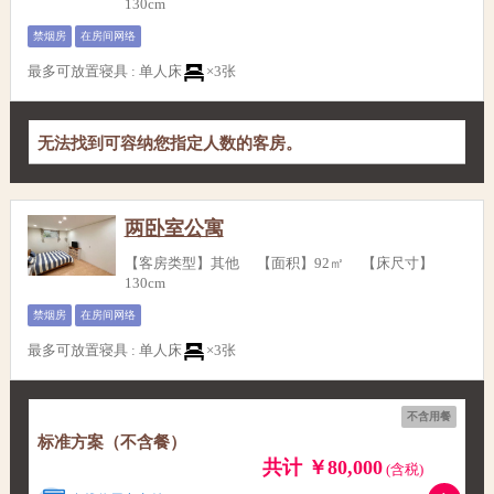
130cm
禁烟房
在房间网络
最多可放置寝具
:
单人床
×3张
无法找到可容纳您指定人数的客房。
两卧室公寓
【客房类型】其他 【面积】92㎡ 【床尺寸】
130cm
禁烟房
在房间网络
最多可放置寝具
:
单人床
×3张
不含用餐
标准方案（不含餐）
共计 ￥80,000
(含税)