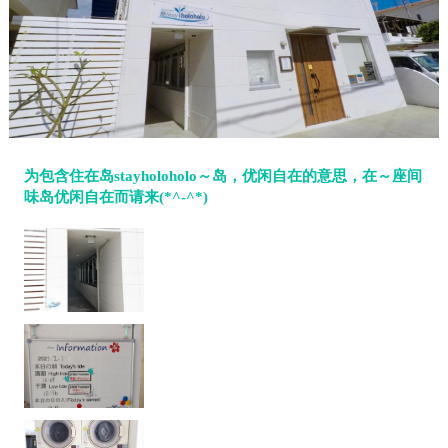
为包含住在岛stayholoholo～岛，优闲自在的意思，在～座间
味岛优闲自在而请来(*^-^*)