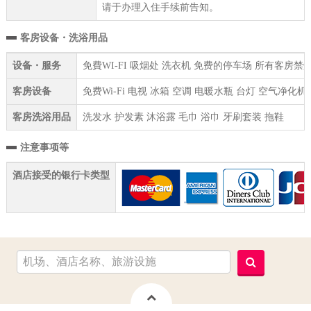
请于办理入住手续前告知。
客房设备・洗浴用品
设备・服务
免費WI-FI 吸烟处 洗衣机 免费的停车场 所有客房
客房设备
免费Wi-Fi 电视 冰箱 空调 电暖水瓶 台灯 空气净
客房洗浴用品
洗发水 护发素 沐浴露 毛巾 浴巾 牙刷套装 拖鞋
注意事项等
酒店接受的银行卡类型