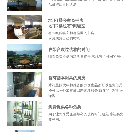
以眺望庆良间诸岛
地下1楼寝室＆书房
地下2楼也有2间寝室.
有气氛的寝室和有格调的书房.
享受属於自己的时间
在阳台度过优雅的时间
喝着免费提供的红酒看绝景,实现忘了时间的居住.
备有基本厨具的厨房
冰箱里的饮料和准备的方便食品都可以免费使用.
还可以另外加费做出差调理服务.请在登记的时候
详谈.
免费提供各种酒类
为了让您享受渡嘉敷岛的优雅时间,红酒等酒类免
费利用.