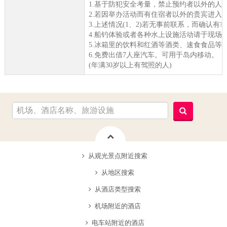
1.基于防犯安全考量，禁止预约者以外的人
2.若因举办活动而有住宿者以外的贵宾进入
3.上述情况(1、2)若无事前联系，而确认
4.船钓体验或者各种水上设施活动请于现场
5.冰箱里的饮料和红酒等酒类、速食食品等
6.免费出借7人座汽车。可用于岛内移动。
(年满30岁以上有驾照的人)
从观光景点附近搜索
从地区搜索
从酒店类型搜索
机场附近的酒店
电车站附近的酒店