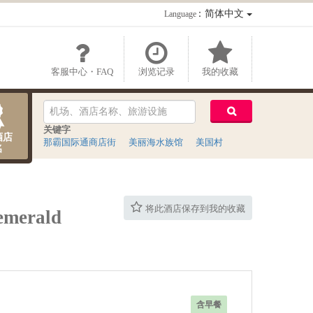
：简体中文
Language
客服中心・FAQ
浏览记录
我的收藏
关键字
酒店
那霸国际通商店街
美丽海水族馆
美国村
名
将此酒店保存到我的收藏
erald
含早餐