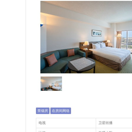
禁烟房
在房间网络
电视
卫星转播