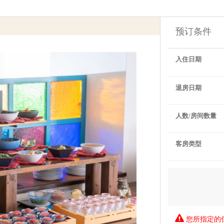
预订条件
入住日期
退房日期
人数/房间数量
客房类型
您所指定的