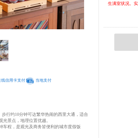
生满室状况。实
在线信用卡支付
当地支付
钟，步行约10分钟可达繁华热闹的西里大通，适合
的观光景点，地理位置优越。
分钟车程，是观光及商务皆便利的城市度假饭