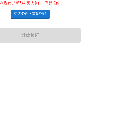
在抱歉，请试试“更改条件・重新报价”。
更改条件・重新报价