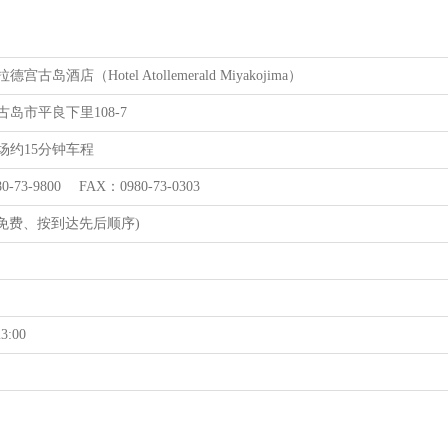
宫古岛酒店（Hotel Atollemerald Miyakojima）
岛市平良下里108-7
场约15分钟车程
0-73-9800 FAX：0980-73-0303
/(免费、按到达先后顺序)
3:00