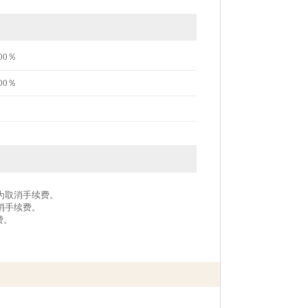
00％
00％
作为取消手续费。
取消手续费。
费。