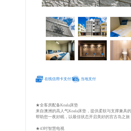
在线信用卡支付
当地支付
★全客房配备Koala床垫
来自澳洲的高人气Koala床垫，提供柔软与支撑兼具
帮助您一夜好眠，以最佳状态开启美好的宫古岛之旅
★43吋智慧电视