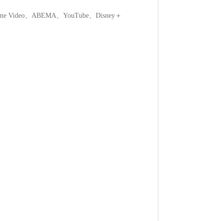
me Video、ABEMA、YouTube、Disney＋