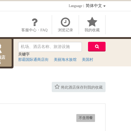
：简体中文
Language
客服中心・FAQ
浏览记录
我的收藏
关键字
酒店
那霸国际通商店街
美丽海水族馆
美国村
名
将此酒店保存到我的收藏
不含用餐