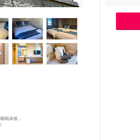
的睡眠体验，
！