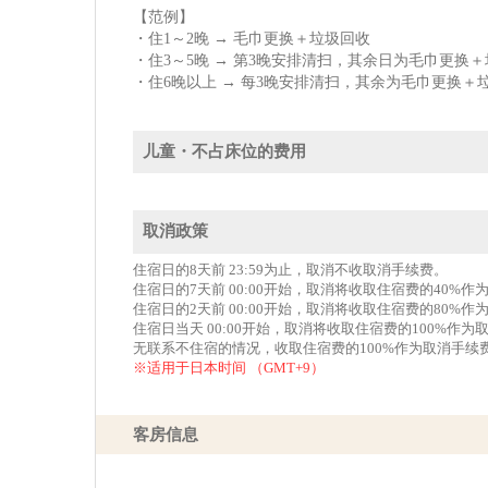
【范例】
・住1～2晚 → 毛巾更换＋垃圾回收
・住3～5晚 → 第3晚安排清扫，其余日为毛巾更换
・住6晚以上 → 每3晚安排清扫，其余为毛巾更换＋
儿童・不占床位的费用
取消政策
住宿日的8天前 23:59为止，取消不收取消手续费。
住宿日的7天前 00:00开始，取消将收取住宿费的40%
住宿日的2天前 00:00开始，取消将收取住宿费的80%
住宿日当天 00:00开始，取消将收取住宿费的100%作为
无联系不住宿的情况，收取住宿费的100%作为取消手续
※适用于日本时间 （GMT+9）
客房信息