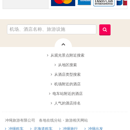
从观光景点附近搜索
从地区搜索
从酒店类型搜索
机场附近的酒店
电车站附近的酒店
人气的酒店排名
冲绳旅游有限公司 各地在线分站・旅游相关网站
冲绳租车
北海道租车
冲绳旅行
冲绳出发