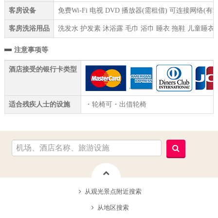
客房设备
免费Wi-Fi 电视 DVD 播放器(需租借) 可连接网络
客房洗浴用品
洗发水 护发素 沐浴露 毛巾 浴巾 睡衣 拖鞋 儿童睡衣
注意事项等
酒店接受的银行卡类型
适合残疾人士的设施
・轮椅可・出借轮椅
从观光景点附近搜索
从地区搜索