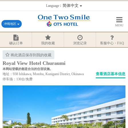
：简体中文
Language
冲绳地区
MENU
确认订单
我的收藏
浏览记录
客服中心・FAQ
将此酒店保存到我的收藏
Royal View Hotel Churaumi
本网站登载的都是合法的住宿设施。
查看酒店基本信息
地址：938 Ishikawa, Motobu, Kunigami District, Okinawa
停车场：130台/免费