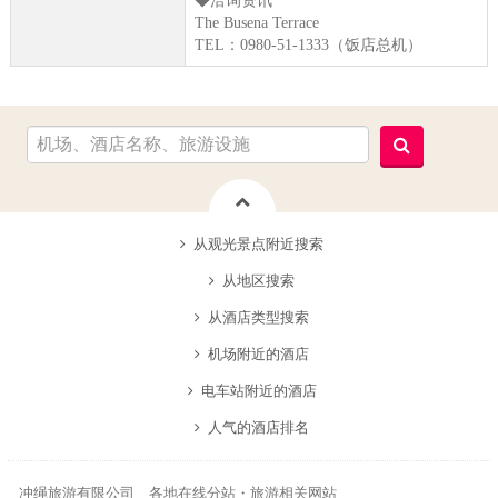
◆洽询资讯
The Busena Terrace
TEL：0980-51-1333（饭店总机）
从观光景点附近搜索
从地区搜索
从酒店类型搜索
机场附近的酒店
电车站附近的酒店
人气的酒店排名
冲绳旅游有限公司 各地在线分站・旅游相关网站