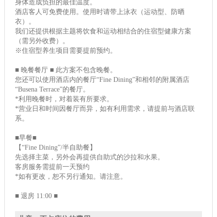
身体造成负担的最佳温度。
酒店客人可免费使用。使用时请带上泳衣（运动型、防晒
衣）。
我们还提供根据主题将饮食和运动相结合的住宿型健康方案
（需另外收费）。
※住宿型养生项目需要提前预约。
■ 晚餐餐厅 ■ 此方案不包含晚餐。
您还可以使用酒店内的餐厅“Fine Dining”和相邻的附属酒店
“Busena Terrace”的餐厅。
*利用晚餐时，对着装有所要求。
*营业日和时间因餐厅而异，如有利用需求，请提前与酒店联
系。
■早餐■
【“Fine Dining”/半自助餐】
先选择主菜，另外会再提供自助式的沙拉和水果。
客房服务需提前一天预约
*如有更改，恕不另行通知。请注意。
■ 退房 11:00 ■