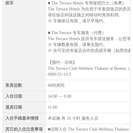
班车
■ The Terrace Hotels 专用接驳巴士（免费）
The Terrace Hotels 为住宿于本集
请在饭店间或设施之间移动时善加利用。
※ 车辆座位有限，请尽早预约。
■ The Terrace 专车服务（付费）
The Terrace Hotels 提供专车接
※ 车辆数量有限，请事先预约。
※ 亦可安排本饭店合作的高级车辆（如黑色
【预约・洽询】
The Terrace Club Wellness Thalasso at Busen
0980-51-1113
客房总数
68间房间
入住日期
14:00 ～ 0:00
退房日期
11:00
入住手续基本情报
本设施 有 24 小时 服务人员
其它的入住注意事项
■仅限入住 The Terrace Club Wellness Thalasso