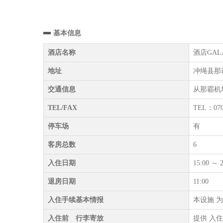
基本信息
酒店名称
酒店GAL
地址
冲绳县那霸
交通信息
从那霸机
TEL/FAX
TEL：070
停车场
有
客房总数
6
入住日期
15:00
退房日期
11:00
入住手续基本情报
本设施 为 
入住前 行李寄放
提供 入