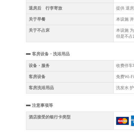
退房后 行李寄放
提供 退
关于早餐
本设施 
关于不占床
本设施 
但是不占
客房设备・洗浴用品
设备・服务
收费停车场
客房设备
免费Wi-
客房洗浴用品
洗发水 护
注意事项等
酒店接受的银行卡类型