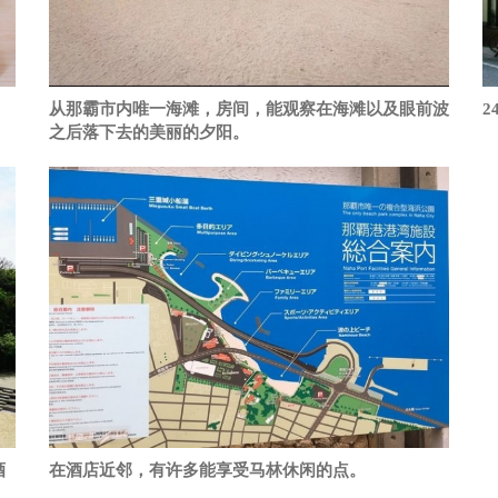
从那霸市内唯一海滩，房间，能观察在海滩以及眼前波
2
之后落下去的美丽的夕阳。
酒
在酒店近邻，有许多能享受马林休闲的点。