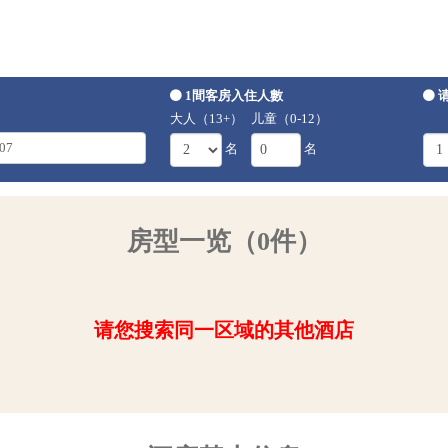
1間客房入住人數
大人（13+）
儿童（0-12）
名
名
房型一览（0件）
请您搜索同一区域的其他酒店