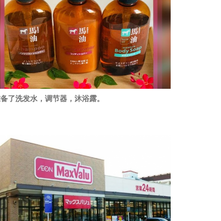
准备了洗发水，调节器，沐浴露。