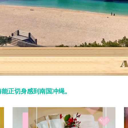
海能正切身感到南国冲绳。