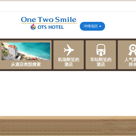
冲绳地区
机场附近的
车站附近的
人气
从酒店类型搜索
酒店
酒店
排