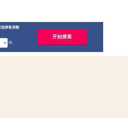
请选择客房数
间