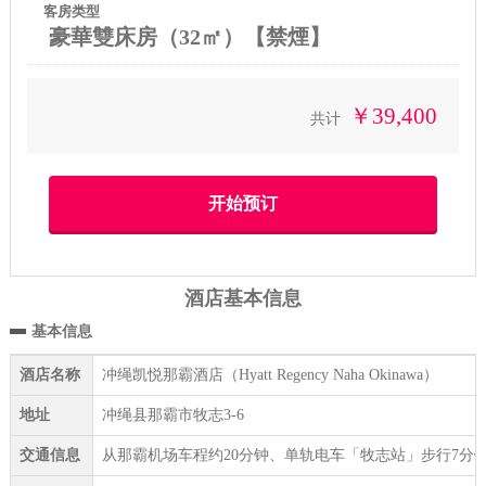
客房类型
豪華雙床房（32㎡）【禁煙】
￥39,400
共计
酒店基本信息
基本信息
酒店名称
冲绳凯悦那霸酒店（Hyatt Regency Naha Okinawa）
地址
冲绳县那霸市牧志3-6
交通信息
从那霸机场车程约20分钟、单轨电车「牧志站」步行7分