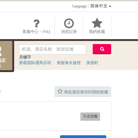
：简体中文
Language
客服中心・FAQ
浏览记录
我的收藏
关键字
酒店
那霸国际通商店街
美丽海水族馆
美国村
名
将此酒店保存到我的收藏
不含用餐