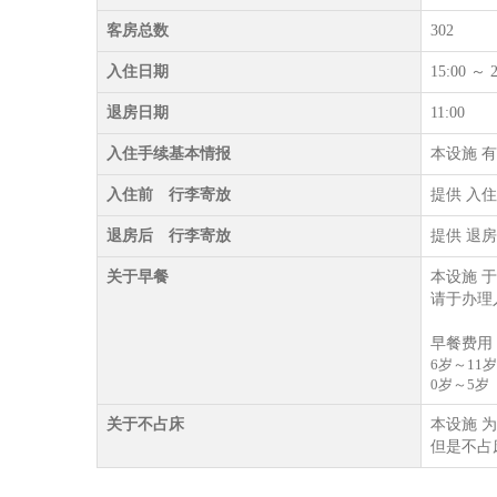
客房总数
302
入住日期
15:00 ～ 2
退房日期
11:00
入住手续基本情报
本设施 有
入住前 行李寄放
提供 入
退房后 行李寄放
提供 退
关于早餐
本设施 
请于办理
早餐费用
6岁～11岁
0岁～5岁
关于不占床
本设施 
但是不占