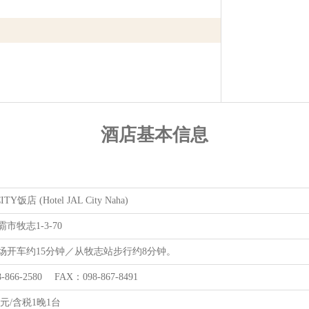
酒店基本信息
Y饭店 (Hotel JAL City Naha)
市牧志1-3-70
场开车约15分钟／从牧志站步行约8分钟。
-866-2580 FAX：098-867-8491
日元/含税1晚1台