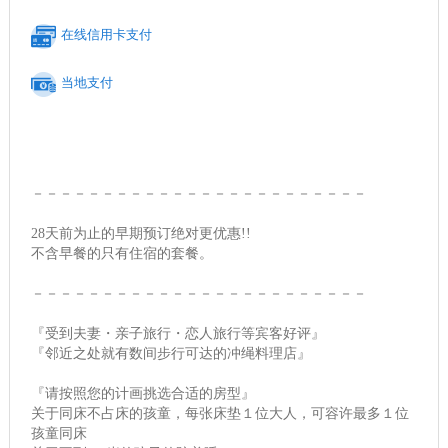
在线信用卡支付
当地支付
－－－－－－－－－－－－－－－－－－－－－－－－
28天前为止的早期预订绝对更优惠!!
不含早餐的只有住宿的套餐。
－－－－－－－－－－－－－－－－－－－－－－－－
『受到夫妻・亲子旅行・恋人旅行等宾客好评』
『邻近之处就有数间步行可达的冲绳料理店』
『请按照您的计画挑选合适的房型』
关于同床不占床的孩童，每张床垫１位大人，可容许最多１位
孩童同床