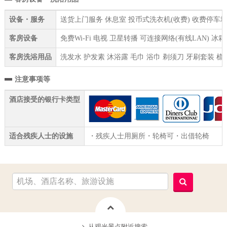
设备・服务
送货上门服务 休息室 投币式洗衣机(收费) 收费停车场 
客房设备
免费Wi-Fi 电视 卫星转播 可连接网络(有线LAN)
客房洗浴用品
洗发水 护发素 沐浴露 毛巾 浴巾 剃须刀 牙刷套装 梳
注意事项等
酒店接受的银行卡类型
适合残疾人士的设施
・残疾人士用厕所・轮椅可・出借轮椅
从观光景点附近搜索