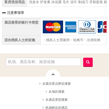
客房洗浴用品
洗发水 护发素 沐浴露 毛巾 浴巾 剃须刀 牙刷套装 梳
注意事项等
酒店接受的银行卡类型
适合残疾人士的设施
・残疾人士用厕所・轮椅可・出借轮椅
从观光景点附近搜索
从地区搜索
从酒店类型搜索
机场附近的酒店