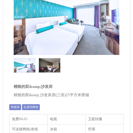
精致的双&amp;沙发床
精致的双&amp;沙发床房(三倍)25平方米禁烟
禁烟房
在房间网络
免费Wi-Fi
电视
卫星转播
可连接网络(有线
冰箱
空调