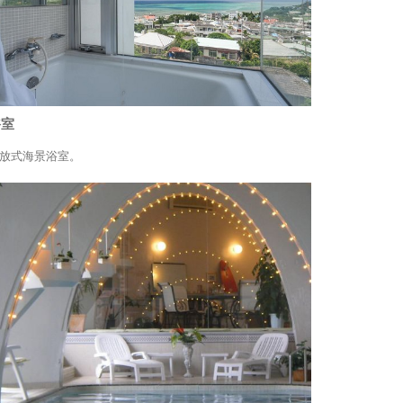
浴室
放式海景浴室。