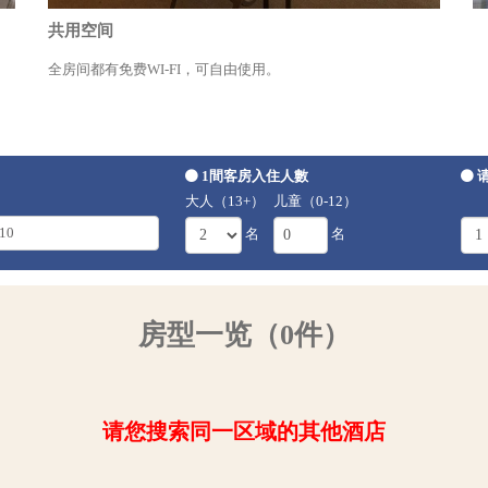
共用空间
全房间都有免费WI-FI，可自由使用。
1間客房入住人數
大人（13+）
儿童（0-12）
名
名
房型一览（0件）
请您搜索同一区域的其他酒店