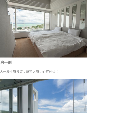
客房一例
大开放性海景窗，眺望大海，心旷神怡！