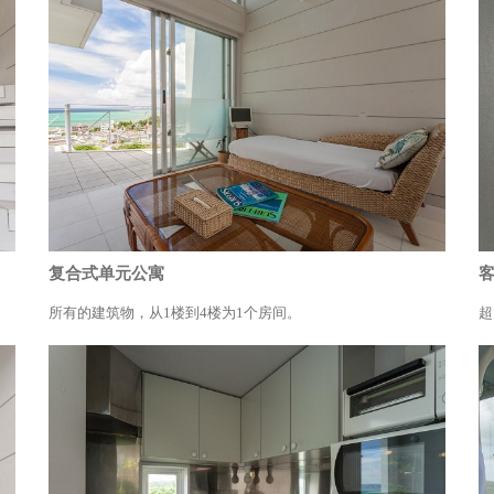
复合式单元公寓
所有的建筑物，从1楼到4楼为1个房间。
超