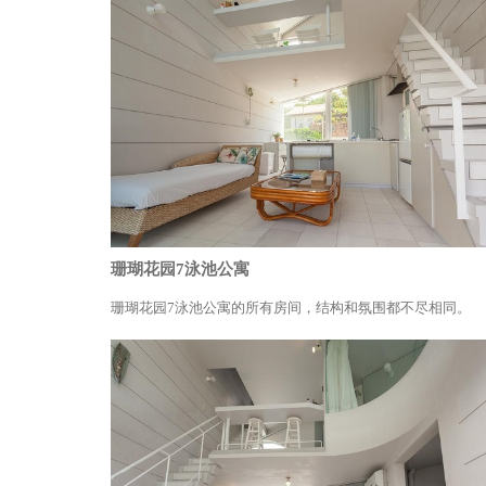
珊瑚花园7泳池公寓
珊瑚花园7泳池公寓的所有房间，结构和氛围都不尽相同。