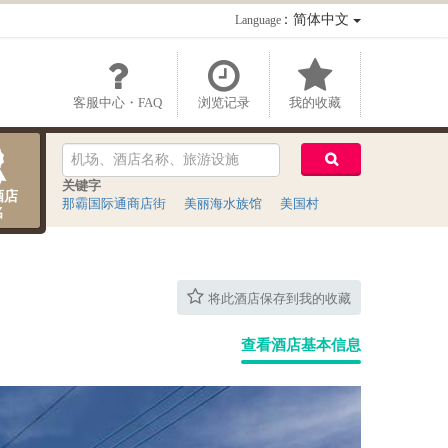
：简体中文
Language
客服中心・FAQ
浏览记录
我的收藏
关键字
酒店
那霸国际通商店街
美丽海水族馆
美国村
名
将此酒店保存到我的收藏
查看酒店基本信息