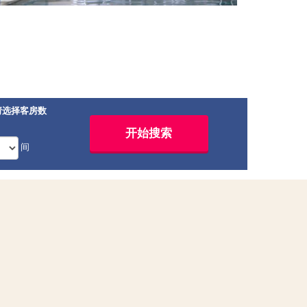
请选择客房数
间