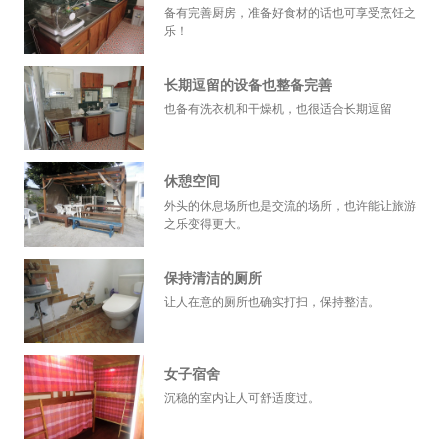
备有完善厨房，准备好食材的话也可享受烹饪之
乐！
长期逗留的设备也整备完善
也备有洗衣机和干燥机，也很适合长期逗留
休憩空间
外头的休息场所也是交流的场所，也许能让旅游
之乐变得更大。
保持清洁的厕所
让人在意的厕所也确实打扫，保持整洁。
女子宿舍
沉稳的室内让人可舒适度过。