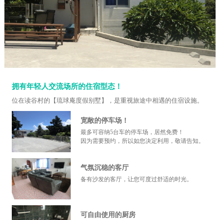
拥有年轻人交流场所的住宿型态！
位在读谷村的【琉球庵度假别墅】，是重视旅途中相遇的住宿设施。
宽敞的停车场！
最多可容纳5台车的停车场，居然免费！
因为需要预约，所以如您决定利用，敬请告知。
气氛沉稳的客厅
备有沙发的客厅，让您可度过舒适的时光。
可自由使用的厨房