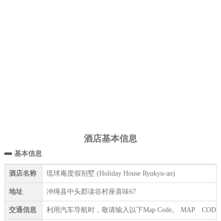
酒店基本信息
基本信息
酒店名称
琉球庵度假别墅 (Holiday House Ryukyu-an)
地址
冲绳县中头郡读谷村座喜味67
交通信息
利用汽车导航时，敬请输入以下Map Code。 MAP CODE : 33