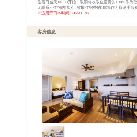
住宿日当天 00:00开始，取消将收取住宿费的100%作为
无联系不住宿的情况，收取住宿费的100%作为取消手续
※适用于日本时间 （GMT+9）
客房信息