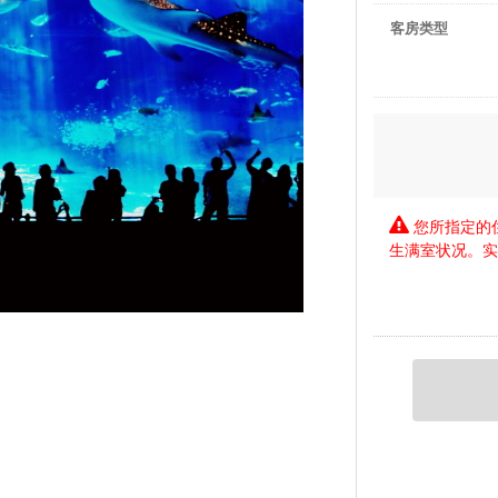
客房类型
您所指定的
生满室状况。实