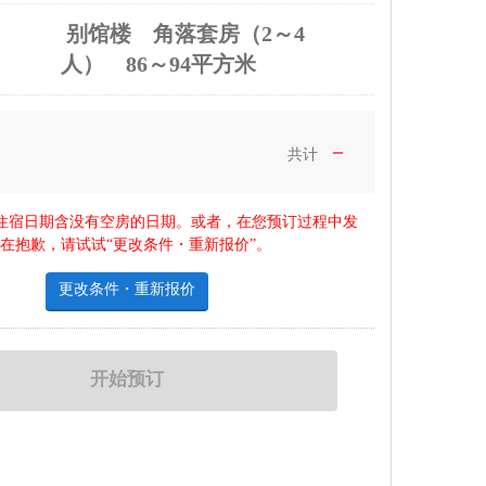
别馆楼 角落套房（2～4
人） 86～94平方米
－
共计
住宿日期含没有空房的日期。或者，在您预订过程中发
在抱歉，请试试“更改条件・重新报价”。
更改条件・重新报价