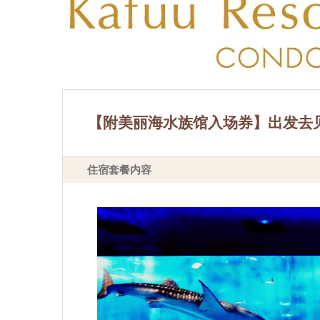
【附美丽海水族馆入场券】出发去见
住宿套餐内容