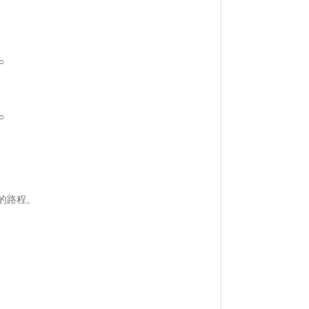
○
○
的路程。