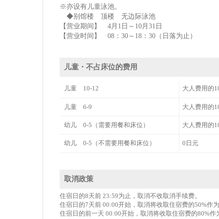
※亦设有儿童泳池。
◆别馆楼 顶楼 无边际泳池
【营业期间】 4月1日～10月31日
【营业时间】 08：30～18：30（日落为止）
儿童・不占床位的费用
儿童 10-12
大人费用的1
儿童 6-9
大人费用的1
幼儿 0-5（需要用餐和床位）
大人费用的1
幼儿 0-5（不需要用餐和床位）
0日元
取消政策
住宿日的8天前 23:59为止，取消不收取消手续费。
住宿日的7天前 00:00开始，取消将收取住宿费的50%
住宿日的前一天 00:00开始，取消将收取住宿费的80%