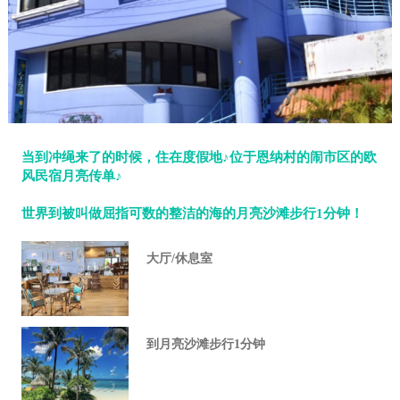
当到冲绳来了的时候，住在度假地♪位于恩纳村的闹市区的欧
风民宿月亮传单♪
世界到被叫做屈指可数的整洁的海的月亮沙滩步行1分钟！
大厅/休息室
到月亮沙滩步行1分钟