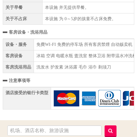
关于早餐
本设施 并无提供早餐。
关于不占床
本设施 为 0～5岁的孩童不占床免费。
客房设备・洗浴用品
设备・服务
免費WI-FI 免费的停车场 所有客房禁煙 自动贩卖机
客房设备
冰箱 空调 电暖水瓶 盥洗室 整体卫浴 附带温水冲洗机
客房洗浴用品
洗发水 护发素 沐浴露 毛巾 浴巾 剃须刀
注意事项等
酒店接受的银行卡类型