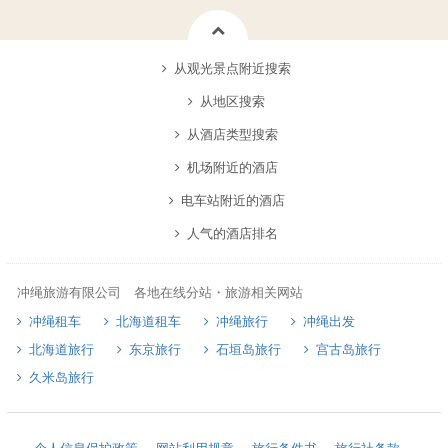
从观光景点附近搜索
从地区搜索
从酒店类型搜索
机场附近的酒店
电车站附近的酒店
人气的酒店排名
冲绳旅游有限公司 各地在线分站・旅游相关网站
冲绳租车
北海道租车
冲绳旅行
冲绳出发
北海道旅行
东京旅行
石垣岛旅行
宫古岛旅行
久米岛旅行