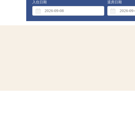
入住日期
退房日期