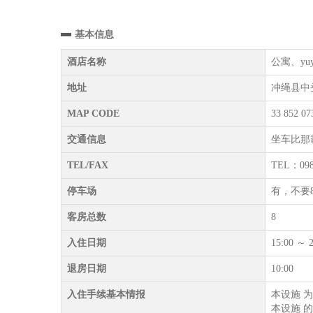
基本信息
酒店名称
公寓、yuy
地址
冲绳县中头
MAP CODE
33 852 07
交通信息
坐车比那
TEL/FAX
TEL：098
停车场
有，不要
客房总数
8
入住日期
15:00 ～ 2
退房日期
10:00
入住手续基本情报
本设施 
本设施 