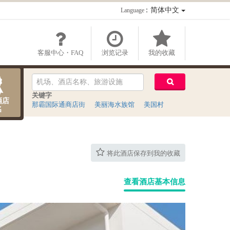
：简体中文
Language
客服中心・FAQ
浏览记录
我的收藏
关键字
酒店
那霸国际通商店街
美丽海水族馆
美国村
名
将此酒店保存到我的收藏
查看酒店基本信息