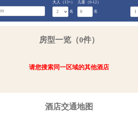
大人（13+）
儿童（0-12）
名
名
房型一览（0件）
请您搜索同一区域的其他酒店
酒店交通地图