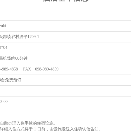
uki
郡读谷村波平1709-1
3*04
霸机场约60分钟
-989-4858 FAX：098-989-4859
8台免费预订
2:00
为自助办理入住手续的住宿设施。
的详细入住方式将于 1 日前，由设施发送入住确认信告知。