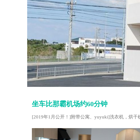
坐车比那霸机场约60分钟
[2019年1月公开！]附带公寓、yuyuki]洗衣机，