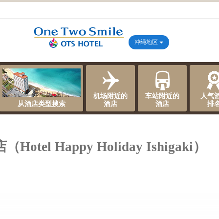
冲绳地区
机场附近的
车站附近的
人气
从酒店类型搜索
酒店
酒店
排
el Happy Holiday Ishigaki）