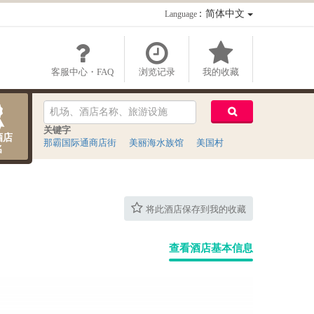
：简体中文
Language
客服中心・FAQ
浏览记录
我的收藏
关键字
酒店
那霸国际通商店街
美丽海水族馆
美国村
名
将此酒店保存到我的收藏
查看酒店基本信息