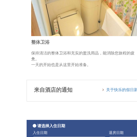
整体卫浴
保持清洁的整体卫浴和充实的盥洗用品，能消除您旅程的疲
惫。
一天的开始也是从这里开始准备。
来自酒店的通知
关于快乐的假日
请选择入住日期
入住日期
退房日期