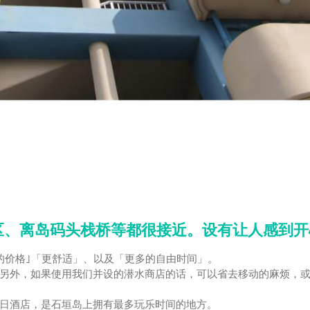
区、离岛码头栈桥等都很接近。设有让人感到开
的价格｣「更舒适」、以及「更多的自由时间」。
另外，如果使用我们并设的潜水商店的话，可以省去移动的麻烦，
日酒店，是石垣岛上拥有最多玩乐时间的地方。