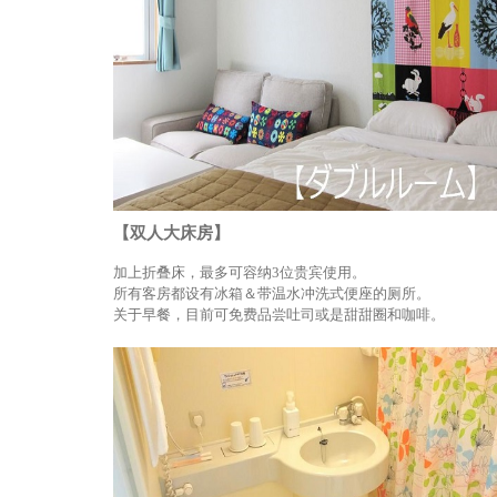
【双人大床房】
加上折叠床，最多可容纳3位贵宾使用。
所有客房都设有冰箱＆带温水冲洗式便座的厕所。
关于早餐，目前可免费品尝吐司或是甜甜圈和咖啡。