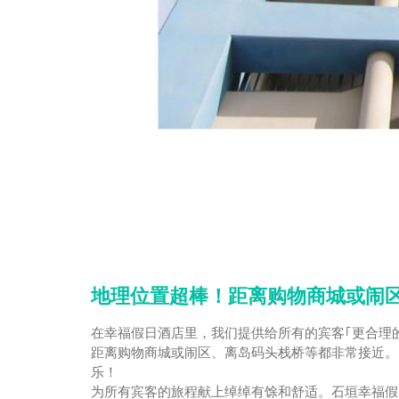
地理位置超棒！距离购物商城或闹
在幸福假日酒店里，我们提供给所有的宾客｢更合理
距离购物商城或闹区、离岛码头栈桥等都非常接近。
乐！
为所有宾客的旅程献上绰绰有馀和舒适。石垣幸福假