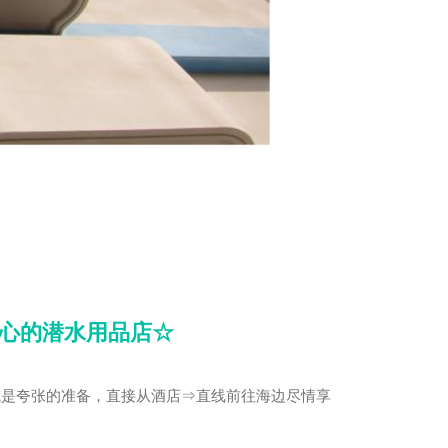
心的潜水用品店☆
或是夸张的准备，直接从酒店⇒直线前往海边尽情享