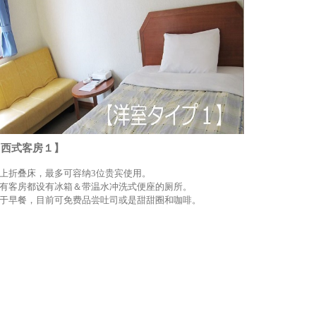
【西式客房１】
上折叠床，最多可容纳3位贵宾使用。
有客房都设有冰箱＆带温水冲洗式便座的厕所。
于早餐，目前可免费品尝吐司或是甜甜圈和咖啡。