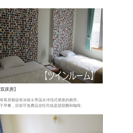
【双床房】
有客房都设有冰箱＆带温水冲洗式便座的厕所。
于早餐，目前可免费品尝吐司或是甜甜圈和咖啡。