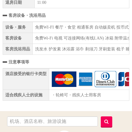
退房日期
11:00
客房设备・洗浴用品
设备・服务
免費WI-FI 餐厅・食堂 相通客房 自动贩卖机 投币式
客房设备
免费Wi-Fi 电视 可连接网络(有线LAN) 冰箱 附带
客房洗浴用品
洗发水 护发素 沐浴露 浴巾 剃须刀 牙刷套装 梳子 睡
注意事项等
酒店接受的银行卡类型
适合残疾人士的设施
・轮椅可・残疾人士用客房