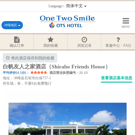
：简体中文
Language
冲绳地区
MENU
确认订单
我的收藏
浏览记录
客服中心・FAQ
将此酒店保存到我的收藏
白帆友人之家酒店（Shiraho Friends House）
平均评价[4.5分]：
酒店营业执照编号：21-13
查看酒店基本信息
地址：冲绳县石垣市白保757-1
停车场：有，不要6台免费预订