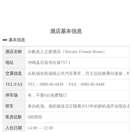
酒店基本信息
基本信息
酒店名称
白帆友人之家酒店（Shiraho Friends House）
地址
冲绳县石垣市白保757-1
交通信息
从机场在机场线公共汽车乘车，巴士总站换乘白保泉，终点
TEL/FAX
TEL：0980-86-8439 FAX：0980-86-8448
停车场
有，不要6台免费预订
班车
来自机场、港的接送没正随着2013年的新机场开业现在去
客房总数
6间房间
入住日期
14:00 ～ 22:00