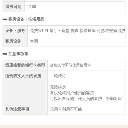
退房日期
12:00
客房设备・洗浴用品
设备・服务
免費WI-FI 餐厅・食堂 传真 接送班车 可携带宠物 免
客房设备
空调
注意事项等
当地支付不能使用信用卡
酒店接受的银行卡类型
适合残疾人士的设施
・轮椅可
无障碍房
有供轮椅用户使用的客房
可以出自设施工作人员的看护、补助对应
其他注意事项
信用卡利用不可能