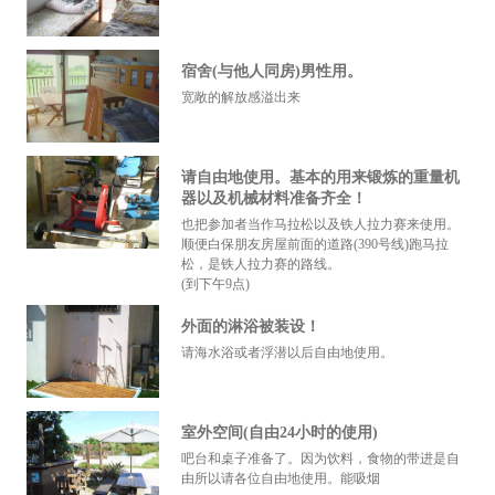
宿舍(与他人同房)男性用。
宽敞的解放感溢出来
请自由地使用。基本的用来锻炼的重量机
器以及机械材料准备齐全！
也把参加者当作马拉松以及铁人拉力赛来使用。
顺便白保朋友房屋前面的道路(390号线)跑马拉
松，是铁人拉力赛的路线。
(到下午9点)
外面的淋浴被装设！
请海水浴或者浮潜以后自由地使用。
室外空间(自由24小时的使用)
吧台和桌子准备了。因为饮料，食物的带进是自
由所以请各位自由地使用。能吸烟