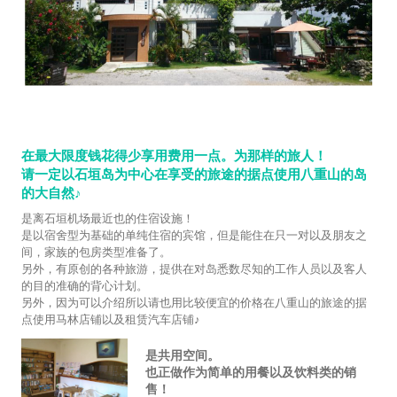
在最大限度钱花得少享用费用一点。为那样的旅人！
请一定以石垣岛为中心在享受的旅途的据点使用八重山的岛
的大自然♪
是离石垣机场最近也的住宿设施！
是以宿舍型为基础的单纯住宿的宾馆，但是能住在只一对以及朋友之
间，家族的包房类型准备了。
另外，有原创的各种旅游，提供在对岛悉数尽知的工作人员以及客人
的目的准确的背心计划。
另外，因为可以介绍所以请也用比较便宜的价格在八重山的旅途的据
点使用马林店铺以及租赁汽车店铺♪
是共用空间。
也正做作为简单的用餐以及饮料类的销
售！