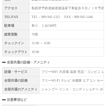
アクセス
私鉄伊予鉄道線道後温泉下車徒歩５分／ＪＲ予讃
TEL/FAX
TEL：089-945-1321 FAX：089-945-1446
駐車場
有り １台540円
総客室数
70室
チェックイン
15:00 ～ 0:00
チェックアウト
10:00
全室共通の設備・アメニティ
設備・サービス
フリーWiFi 大浴場 温泉 売店・コンビニ
全室共通の設備
フリーWI‐FI テレビ 冷蔵庫 エアコン 
全室共通のアメニティ
シャンプー リンス・コンディショナー ボデ
注意事項など