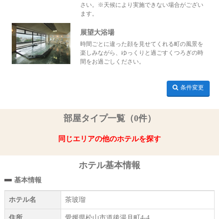
さい。※天候により実施できない場合がござい
ます。
展望大浴場
時間ごとに違った顔を見せてくれる町の風景を
楽しみながら、ゆっくりと過ごすくつろぎの時
間をお過ごしください。
条件変更
部屋タイプ一覧（0件）
同じエリアの他のホテルを探す
ホテル基本情報
基本情報
ホテル名
茶玻瑠
住所
愛媛県松山市道後湯月町4-4