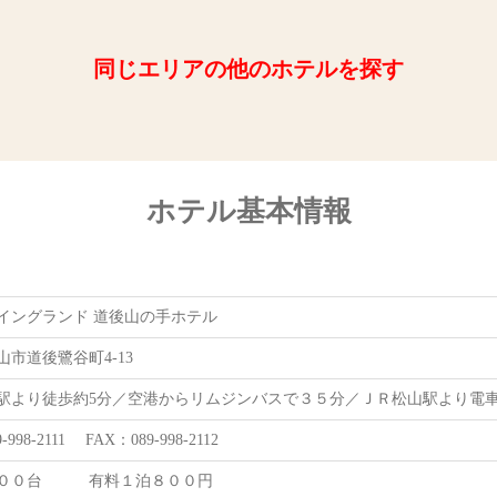
同じエリアの他のホテルを探す
ホテル基本情報
イングランド 道後山の手ホテル
市道後鷺谷町4-13
駅より徒歩約5分／空港からリムジンバスで３５分／ＪＲ松山駅より電
-998-2111 FAX：089-998-2112
１００台 有料１泊８００円