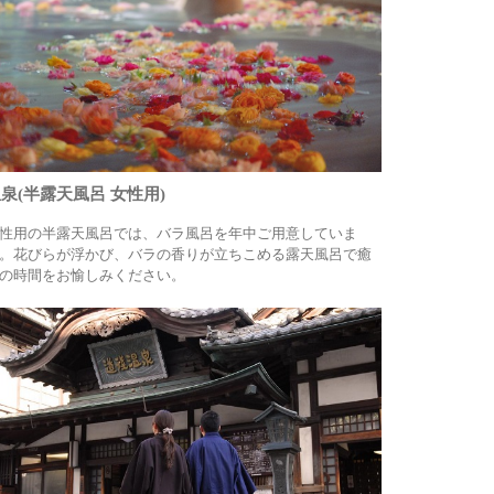
泉(半露天風呂 女性用)
性用の半露天風呂では、バラ風呂を年中ご用意していま
。花びらが浮かび、バラの香りが立ちこめる露天風呂で癒
の時間をお愉しみください。