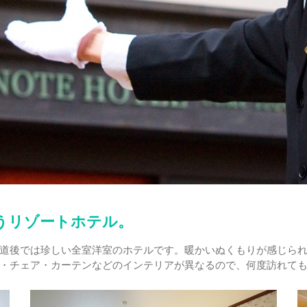
うリゾートホテル。
道後では珍しい全室洋室のホテルです。暖かいぬくもりが感じら
・チェア・カーテンなどのインテリアが異なるので、何度訪れて