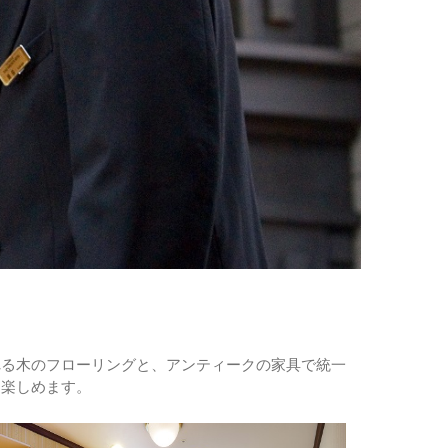
れる木のフローリングと、アンティークの家具で統一
も楽しめます。