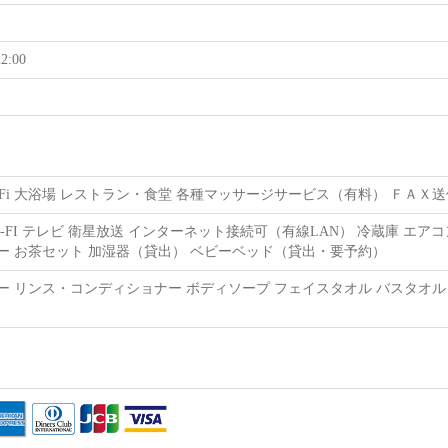
2:00
iFi 大浴場 レストラン・食堂 各種マッサージサービス（有料） ＦＡＸ
I‐FI テレビ 衛星放送 インターネット接続可（有線LAN） 冷蔵庫 エア
ー お茶セット 加湿器（貸出） ベビーベッド（貸出・要予約）
ー リンス・コンディショナー ボディソープ フェイスタオル バスタオル 