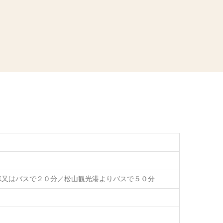
車又はバスで２０分／松山観光港よりバスで５０分