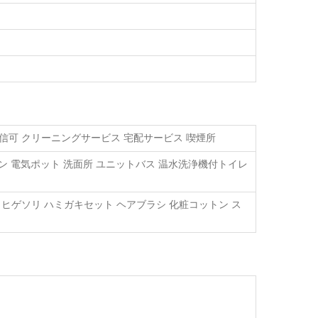
送信可 クリーニングサービス 宅配サービス 喫煙所
コン 電気ポット 洗面所 ユニットバス 温水洗浄機付トイレ
ヒゲソリ ハミガキセット ヘアブラシ 化粧コットン ス