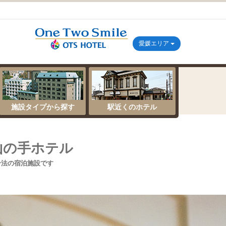
愛媛エリア
施設タイプから探す
駅近くのホテル
山の手ホテル
合法の宿泊施設です