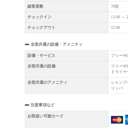
総客室数
70室
チェックイン
13:00 ～ 2
チェックアウト
12:00
全室共通の設備・アメニティ
設備・サービス
フリーW
全室共通の設備
フリーW
ドライヤ
全室共通のアメニティ
シャンプ
リッパ
注意事項など
お取扱い可能カード