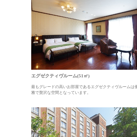
エグゼクティヴルーム(51㎡)
最もグレードの高いお部屋であるエグゼクティヴルームは
雅で贅沢な空間となっています。