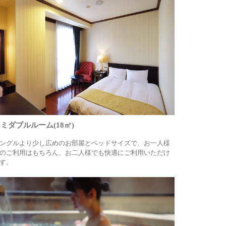
ミダブルルーム(18㎡)
ングルより少し広めのお部屋とベッドサイズで、お一人様
のご利用はもちろん、お二人様でも快適にご利用いただけ
す。