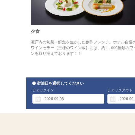
夕食
瀬戸内の旬菜・鮮魚を生かした創作フレンチ。ホテル自慢
ワインセラー【王様のワイン蔵】には、約1，000種類のワ
ンを取り揃えております！！
宿泊日を選択してください
チェックイン
チェックアウト