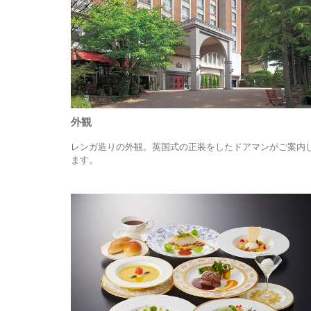
外観
レンガ造りの外観。英国式の正装をしたドアマンがご案内
ます。