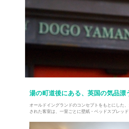
湯の町道後にある、英国の気品漂
オールドイングランドのコンセプトをもとにした、
された客室は、一室ごとに壁紙・ベッドスプレッド