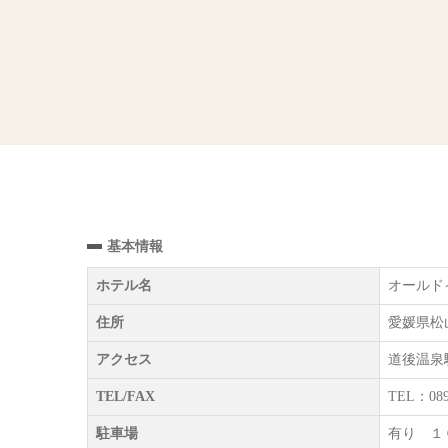
基本情報
ホテル名
オールド
住所
愛媛県松山
アクセス
道後温泉
TEL/FAX
TEL：089
駐車場
有り 