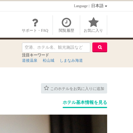
：日本語
Language
サポート・FAQ
閲覧履歴
お気に入り
注目キーワード
道後温泉
松山城
しまなみ海道
このホテルをお気に入りに追加
ホテル基本情報を見る