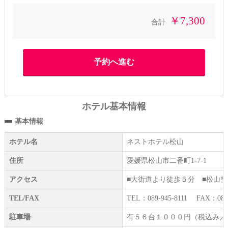
￥7,300
合計
ホテル基本情報
基本情報
ホテル名
ネストホテル松山
住所
愛媛県松山市二番町1-7-1
アクセス
■大街道より徒歩５分 ■松山
TEL/FAX
TEL：089-945-8111 FAX：089-
駐車場
有５６台１０００円（税込み／泊