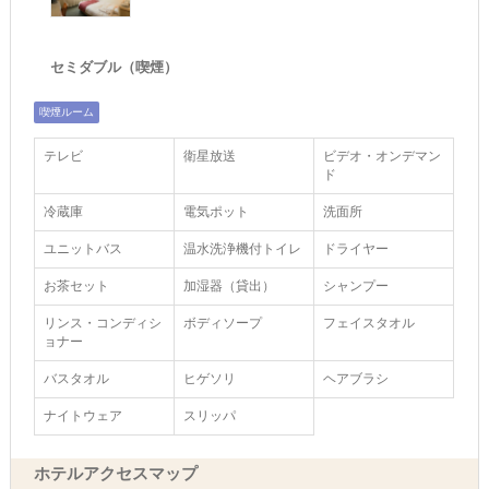
セミダブル（喫煙）
喫煙ルーム
テレビ
衛星放送
ビデオ・オンデマン
ド
冷蔵庫
電気ポット
洗面所
ユニットバス
温水洗浄機付トイレ
ドライヤー
お茶セット
加湿器（貸出）
シャンプー
リンス・コンディシ
ボディソープ
フェイスタオル
ョナー
バスタオル
ヒゲソリ
ヘアブラシ
ナイトウェア
スリッパ
ホテルアクセスマップ