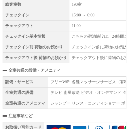
総客室数
190室
チェックイン
15:00 ～ 0:00
チェックアウト
11:00
チェックイン基本情報
こちらの宿泊施設は、24時間
チェックイン前 荷物のお預かり
チェックイン前に荷物のお預か
チェックアウト後 荷物のお預かり
チェックアウト後に荷物のお預
全室共通の設備・アメニティ
設備・サービス
フリーWiFi 各種マッサージサービス（有
全室共通の設備
テレビ 衛星放送 ビデオ・オンデマンド 冷
全室共通のアメニティ
シャンプー リンス・コンディショナー ボデ
注意事項など
お取扱い可能カード