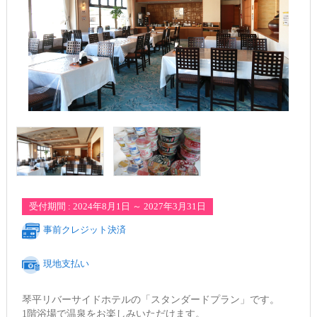
受付期間 : 2024年8月1日 ～ 2027年3月31日
事前クレジット決済
現地支払い
琴平リバーサイドホテルの「スタンダードプラン」です。
1階浴場で温泉をお楽しみいただけます。