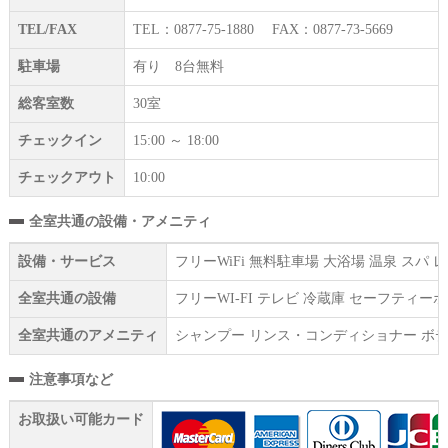
TEL/FAX
TEL：0877-75-1880 FAX：0877-73-5669
駐車場
有り 8台無料
総客室数
30室
チェックイン
15:00 ～ 18:00
チェックアウト
10:00
全室共通の設備・アメニティ
設備・サービス
フリーWiFi 無料駐車場 大浴場 温泉 ス
全室共通の設備
フリーWI‐FI テレビ 冷蔵庫 セーフティ
全室共通のアメニティ
シャンプー リンス・コンディショナー ボデ
注意事項など
お取扱い可能カード