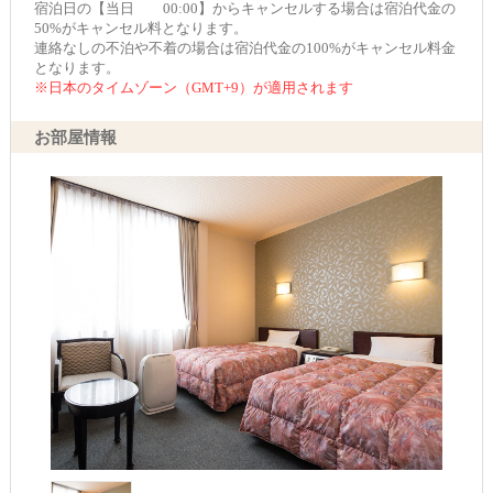
宿泊日の【当日 00:00】からキャンセルする場合は宿泊代金の
50%がキャンセル料となります。
連絡なしの不泊や不着の場合は宿泊代金の100%がキャンセル料金
となります。
※日本のタイムゾーン（GMT+9）が適用されます
お部屋情報