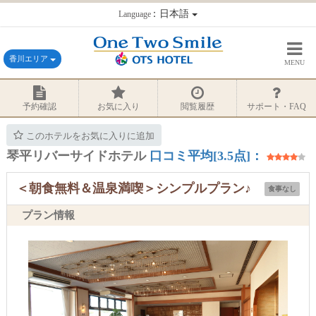
：日本語
Language
香川エリア
MENU
予約確認
お気に入り
閲覧履歴
サポート・FAQ
このホテルをお気に入りに追加
琴平リバーサイドホテル
口コミ平均[3.5点]：
＜朝食無料＆温泉満喫＞シンプルプラン♪
食事なし
プラン情報