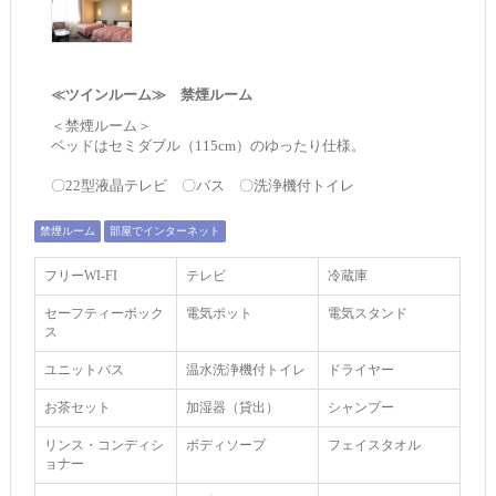
≪ツインルーム≫ 禁煙ルーム
＜禁煙ルーム＞
ベッドはセミダブル（115cm）のゆったり仕様。
〇22型液晶テレビ 〇バス 〇洗浄機付トイレ
禁煙ルーム
部屋でインターネット
フリーWI‐FI
テレビ
冷蔵庫
セーフティーボック
電気ポット
電気スタンド
ス
ユニットバス
温水洗浄機付トイレ
ドライヤー
お茶セット
加湿器（貸出）
シャンプー
リンス・コンディシ
ボディソープ
フェイスタオル
ョナー