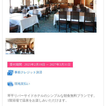
受付期間 : 2025年2月19日 ～ 2027年3月31日
事前クレジット決済
現地支払い
琴平リバーサイドホテルのシンプルな朝食無料プランです。
1階浴場で温泉をお楽しみいただけます。