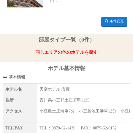
です。
条件変更
部屋タイプ一覧（0件）
同じエリアの他のホテルを探す
ホテル基本情報
基本情報
ホテル名
天空ホテル 海廬
住所
香川県小豆郡土庄町甲1135
アクセス
小豆島土庄港車7分 小豆島池田港車12分 小豆
TEL/FAX
TEL：0879-62-1430 FAX：0879-62-0152