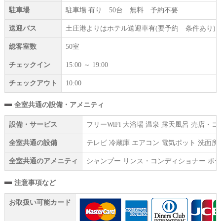
駐車場
駐車場 有り 50台 無料 予約不要
送迎バス
土庄港よりはホテル送迎車有(要予約 条件あり)
総客室数
50室
チェックイン
15:00 ～ 19:00
チェックアウト
10:00
全室共通の設備・アメニティ
設備・サービス
フリーWiFi 大浴場 温泉 露天風呂 売店
全室共通の設備
テレビ 冷蔵庫 エアコン 電気ポット 洗面所
全室共通のアメニティ
シャンプー リンス・コンディショナー ボデ
注意事項など
お取扱い可能カード