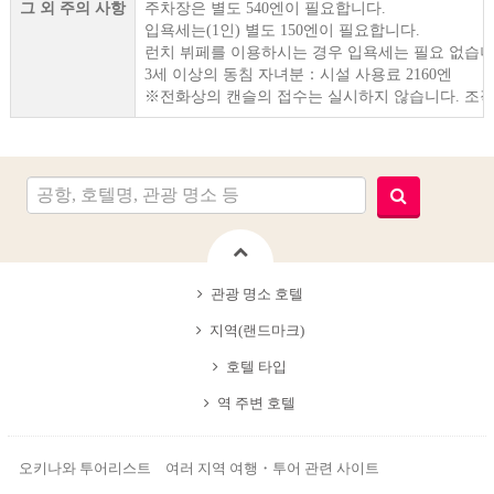
그 외 주의 사항
주차장은 별도 540엔이 필요합니다.
입욕세는(1인) 별도 150엔이 필요합니다.
런치 뷔페를 이용하시는 경우 입욕세는 필요 없습니
3세 이상의 동침 자녀분：시설 사용료 2160엔
※전화상의 캔슬의 접수는 실시하지 않습니다. 조작
관광 명소 호텔
지역(랜드마크)
호텔 타입
역 주변 호텔
오키나와 투어리스트 여러 지역 여행・투어 관련 사이트