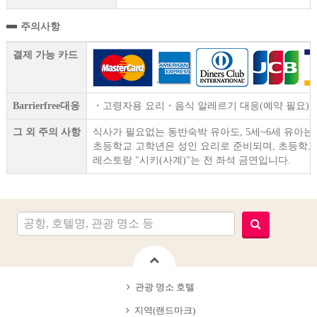
주의사항
결제 가능 카드
Barrierfree대응
・고령자용 요리・음식 알레르기 대응(예약 필요)
그 외 주의 사항
식사가 필요없는 동반숙박 유아도, 5세~6세 유아는 
초등학교 고학년은 성인 요리로 준비되며, 초등학교
레스토랑 "시키(사계)"는 전 좌석 금연입니다.
관광 명소 호텔
지역(랜드마크)