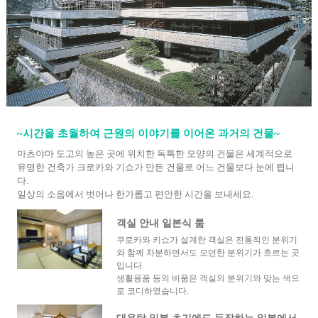
~시간을 초월하여 근원의 이야기를 이어온 과거의 건물~
마츠야마 도고의 높은 곳에 위치한 독특한 모양의 건물은 세계적으로
유명한 건축가 크로카와 기쇼가 만든 건물로 어느 건물보다 눈에 띕니
다.
일상의 소음에서 벗어나 한가롭고 편안한 시간을 보내세요.
객실 안내 일본식 룸
쿠로카와 키쇼가 설계한 객실은 전통적인 분위기
와 함께 차분하면서도 모던한 분위기가 흐르는 곳
입니다.
생활용품 등의 비품은 객실의 분위기와 맞는 색으
로 코디하였습니다.