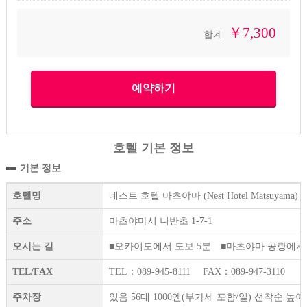
￥7,300
합계
호텔 기본 정보
기본 정보
호텔명
네스트 호텔 마츠야마 (Nest Hotel Matsuyama)
주소
마츠야마시 니반초 1-7-1
오시는 길
■오카이도에서 도보 5분 ■마츠야마 공항에서 
TEL/FAX
TEL：089-945-8111 FAX：089-947-3110
주차장
있음 56대 1000엔(부가세 포함/일) 선착순 높이