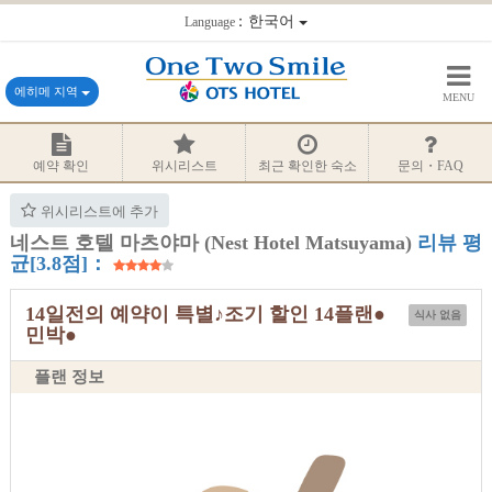
：한국어
Language
에히메 지역
MENU
예약 확인
위시리스트
최근 확인한 숙소
문의・FAQ
위시리스트에 추가
네스트 호텔 마츠야마 (Nest Hotel Matsuyama)
리뷰 평
균[3.8점]：
14일전의 예약이 특별♪조기 할인 14플랜●
식사 없음
민박●
플랜 정보