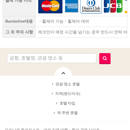
결제 가능 카드
Barrierfree대응
・휠체어 가능・휠체어 대여
그 외 주의 사항
체크인이 예정 시간을 넘기는 경우 반드시 연락 바
관광 명소 호텔
지역(랜드마크)
호텔 타입
역 주변 호텔
오키나와 투어리스트 여러 지역 여행・투어 관련 사이트