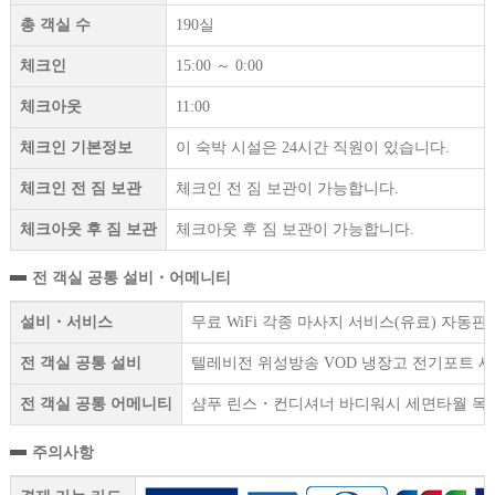
총 객실 수
190실
체크인
15:00 ～ 0:00
체크아웃
11:00
체크인 기본정보
이 숙박 시설은 24시간 직원이 있습니다.
체크인 전 짐 보관
체크인 전 짐 보관이 가능합니다.
체크아웃 후 짐 보관
체크아웃 후 짐 보관이 가능합니다.
전 객실 공통 설비・어메니티
설비・서비스
무료 WiFi 각종 마사지 서비스(유료) 자동
전 객실 공통 설비
텔레비전 위성방송 VOD 냉장고 전기포트 세
전 객실 공통 어메니티
샴푸 린스・컨디셔너 바디워시 세면타월 목욕
주의사항