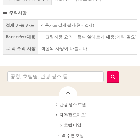
주의사항
신용카드 결제 불가(현지결제)
결제 가능 카드
Barrierfree대응
・고령자용 요리・음식 알레르기 대응(예약 필요) ・장애인
그 외 주의 사항
객실의 사양이 다릅니다.
관광 명소 호텔
지역(랜드마크)
호텔 타입
역 주변 호텔