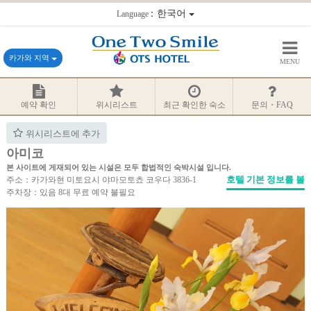
：한국어
Language
카가와 지역
MENU
예약 확인
위시리스트
최근 확인한 숙소
문의・FAQ
위시리스트에 추가
아미코
본 사이트에 게재되어 있는 시설은 모두 합법적인 숙박시설 입니다.
호텔 기본 정보를 볼
주소：카가와현 미토요시 야마모토쵸 코우다 3836-1
주차장：있음 8대 무료 예약 불필요