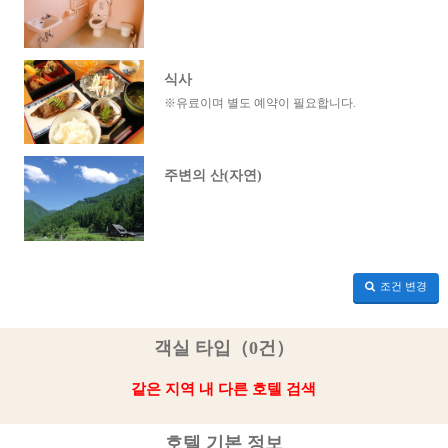
식사
※유료이며 별도 예약이 필요합니다.
주변의 산(자연)
조건 변경
객실 타입（0건）
같은 지역 내 다른 호텔 검색
호텔 기본 정보