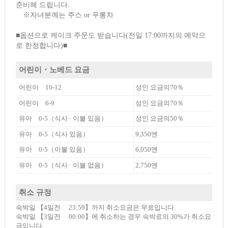
준비해 드립니다.
※자녀분께는 주스 or 우롱차
■옵션으로 케이크 주문도 받습니다(전일 17:00까지의 예약으
로 한정합니다)■
어린이・노베드 요금
어린이 10-12
성인 요금의70％
어린이 6-9
성인 요금의70％
유아 0-5（식사 · 이불 있음）
성인 요금의50％
유아 0-5（식사 있음）
9,350엔
유아 0-5（이불 있음）
6,050엔
유아 0-5（식사 · 이불 없음）
2,750엔
취소 규정
숙박일 【4일전 23:59】까지 취소요금은 무료입니다.
숙박일 【3일전 00:00】에 취소하는 경우 숙박료의 30%가 취소요
금입니다.