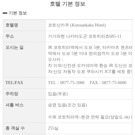
호텔 기본 정보
기본 정보
호텔명
코토산카쿠 (Kotosankaku Hotel)
주소
가가와현 나카타도군 코토히라쵸685-11
오시는 길
JR 코토히라역에서 도보 5분, 타카마츠 젠츠테라
역에서 도보 5분 이내 편의점까지 도보 5분 이
오사카：
차 이외/신칸센 오카야마역 환승 JR 도산선 코
차/산요 자동차 도로 쿠라시키 JCT를 세토 중
TEL/FAX
TEL：0877-75-1000 FAX：0877-75-0600
주차장
있음(무료)
셔틀 버스
송영 있음(조건 있음)
※JR 코토히라역~본관 연락 필요(당일도 ok) 8：
총 객실 수
255실