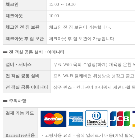
체크인
15:00 ～ 19:30
체크아웃
10:00
체크인 전 짐 보관
체크인 전 짐 보관이 가능합니다.
체크아웃 후 짐 보관
체크아웃 후 짐 보관이 가능합니다.
전 객실 공통 설비・어메니티
설비・서비스
무료 WiFi 옥외 수영장(하계) 대욕탕 온천
전 객실 공통 설비
프리 Wi-Fi 텔레비전 위성방송 냉장고 금
전 객실 공통 어메니티
샴푸 린스・컨디셔너 바디워시 세면타월 목욕
주의사항
결제 가능 카드
Barrierfree대응
・고령자용 요리・음식 알레르기 대응(예약 필요)