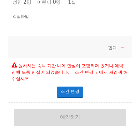
2
0
1
성인
명 어린이
명
실
객실타입
－
합계
원하시는 숙박 기간 내에 만실이 포함되어 있거나 예약
진행 도중 만실이 되었습니다. 「조건 변경 」에서 재검색 해
주십시오.
조건 변경