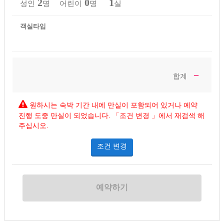
2
0
1
성인
명 어린이
명
실
객실타입
－
합계
원하시는 숙박 기간 내에 만실이 포함되어 있거나 예약
진행 도중 만실이 되었습니다. 「조건 변경 」에서 재검색 해
주십시오.
조건 변경