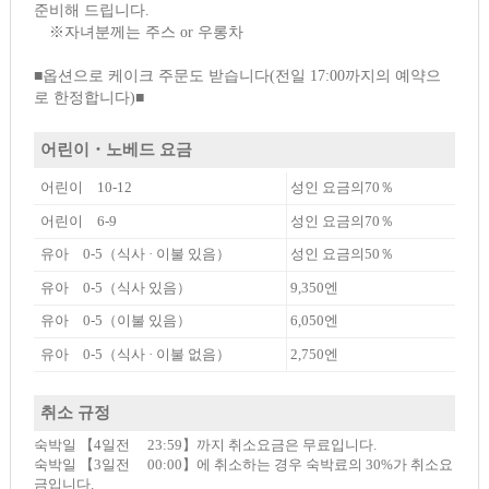
준비해 드립니다.
※자녀분께는 주스 or 우롱차
■옵션으로 케이크 주문도 받습니다(전일 17:00까지의 예약으
로 한정합니다)■
어린이・노베드 요금
어린이 10-12
성인 요금의70％
어린이 6-9
성인 요금의70％
유아 0-5（식사 · 이불 있음）
성인 요금의50％
유아 0-5（식사 있음）
9,350엔
유아 0-5（이불 있음）
6,050엔
유아 0-5（식사 · 이불 없음）
2,750엔
취소 규정
숙박일 【4일전 23:59】까지 취소요금은 무료입니다.
숙박일 【3일전 00:00】에 취소하는 경우 숙박료의 30%가 취소요
금입니다.