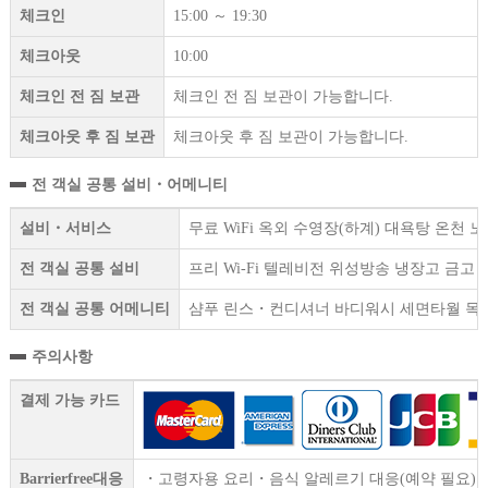
체크인
15:00 ～ 19:30
체크아웃
10:00
체크인 전 짐 보관
체크인 전 짐 보관이 가능합니다.
체크아웃 후 짐 보관
체크아웃 후 짐 보관이 가능합니다.
전 객실 공통 설비・어메니티
설비・서비스
무료 WiFi 옥외 수영장(하계) 대욕탕 온천
전 객실 공통 설비
프리 Wi-Fi 텔레비전 위성방송 냉장고 금
전 객실 공통 어메니티
샴푸 린스・컨디셔너 바디워시 세면타월 목욕
주의사항
결제 가능 카드
Barrierfree대응
・고령자용 요리・음식 알레르기 대응(예약 필요)