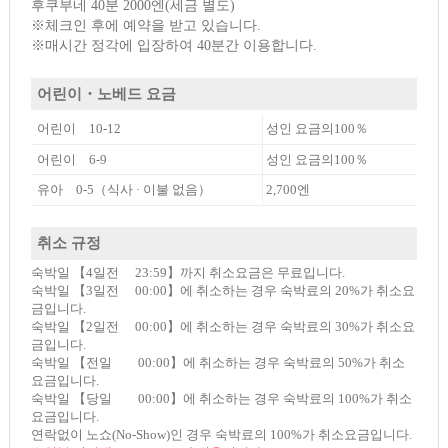
후쿠부네 40분 2000엔(세금 별도)
※체크인 후에 예약을 받고 있습니다.
※매시간 정각에 입장하여 40분간 이용합니다.
어린이・노베드 요금
어린이 10-12
성인 요금의100％
어린이 6-9
성인 요금의100％
유아 0-5（식사 · 이불 없음）
2,700엔
취소 규정
숙박일 【4일전 23:59】까지 취소요금은 무료입니다.
숙박일 【3일전 00:00】에 취소하는 경우 숙박료의 20%가 취소요
금입니다.
숙박일 【2일전 00:00】에 취소하는 경우 숙박료의 30%가 취소요
금입니다.
숙박일 【전일 00:00】에 취소하는 경우 숙박료의 50%가 취소
요금입니다.
숙박일 【당일 00:00】에 취소하는 경우 숙박료의 100%가 취소
요금입니다.
연락없이 노쇼(No-Show)인 경우 숙박료의 100%가 취소요금입니다.