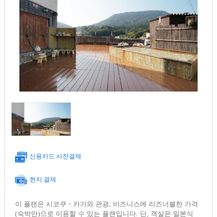
신용카드 사전결제
현지 결제
이 플랜은 시코쿠・카가와 관광, 비즈니스에 리즈너블한 가격
(숙박만)으로 이용할 수 있는 플랜입니다. 단, 객실은 일본식