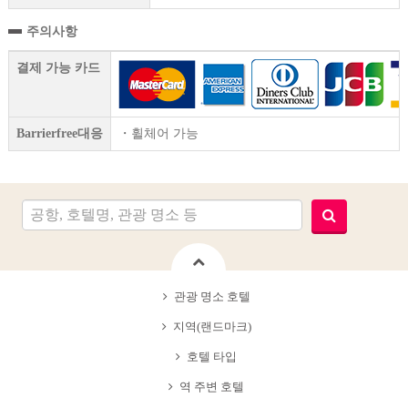
주의사항
결제 가능 카드
Barrierfree대응
・휠체어 가능
관광 명소 호텔
지역(랜드마크)
호텔 타입
역 주변 호텔