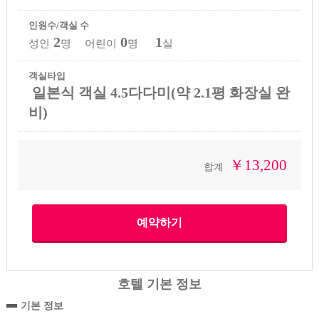
인원수/객실 수
2
0
1
성인
명 어린이
명
실
객실타입
일본식 객실 4.5다다미(약 2.1평 화장실 완
비)
￥13,200
합계
호텔 기본 정보
기본 정보