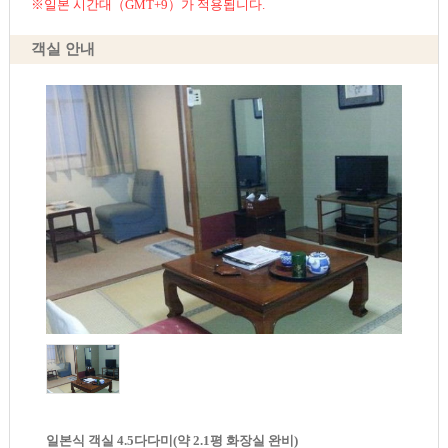
※일본 시간대（GMT+9）가 적용됩니다.
객실 안내
일본식 객실 4.5다다미(약 2.1평 화장실 완비)