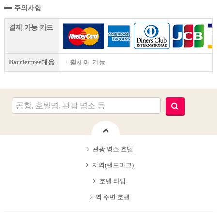
주의사항
결제 가능 카드
Barrierfree대응
・휠체어 가능
관광 명소 호텔
지역(랜드마크)
호텔 타입
역 주변 호텔