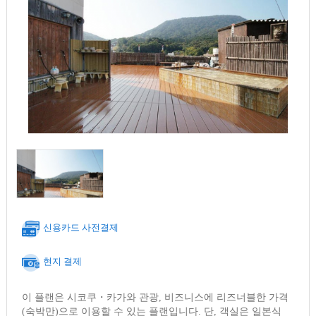
신용카드 사전결제
현지 결제
이 플랜은 시코쿠・카가와 관광, 비즈니스에 리즈너블한 가격
(숙박만)으로 이용할 수 있는 플랜입니다. 단, 객실은 일본식