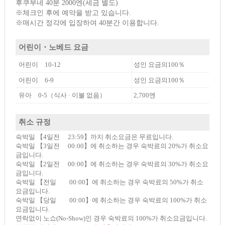
후쿠부네 40분 2000엔(세금 별도)
※체크인 후에 예약을 받고 있습니다.
※매시간 정각에 입장하여 40분간 이용합니다.
어린이・노베드 요금
어린이 10-12
성인 요금의100％
어린이 6-9
성인 요금의100％
유아 0-5（식사 · 이불 없음）
2,700엔
취소 규정
숙박일 【4일전 23:59】까지 취소요금은 무료입니다.
숙박일 【3일전 00:00】에 취소하는 경우 숙박료의 20%가 취소요
금입니다.
숙박일 【2일전 00:00】에 취소하는 경우 숙박료의 30%가 취소요
금입니다.
숙박일 【전일 00:00】에 취소하는 경우 숙박료의 50%가 취소
요금입니다.
숙박일 【당일 00:00】에 취소하는 경우 숙박료의 100%가 취소
요금입니다.
연락없이 노쇼(No-Show)인 경우 숙박료의 100%가 취소요금입니다.