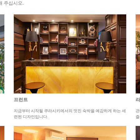
해 주십시오.
프런트
지금부터 시작될 쿠라시키에서의 멋진 숙박을 예감하게 하는 세
관
련된 디자인입니다.
즐