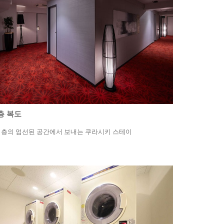
층 복도
 층의 엄선된 공간에서 보내는 쿠라시키 스테이