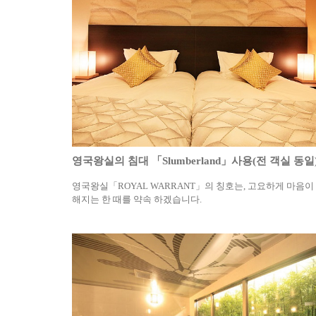
영국왕실의 침대 「Slumberland」사용(전 객실 동일
영국왕실「ROYAL WARRANT」의 칭호는, 고요하게 마음이
해지는 한 때를 약속 하겠습니다.