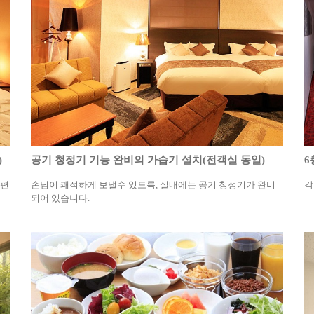
)
공기 청정기 기능 완비의 가습기 설치(전객실 동일)
6
 편
손님이 쾌적하게 보낼수 있도록, 실내에는 공기 청정기가 완비
각
되어 있습니다.