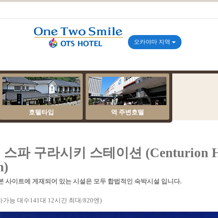
오카야마 지역
호텔타입
역 주변호텔
파 구라시키 스테이션 (Centurion Hot
n)
본 사이트에 게재되어 있는 시설은 모두 합법적인 숙박시설 입니다.
 대수141대 12시간 최대/820엔)