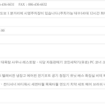
-436-6631 FAX：086-436-6632
도보 1 분거리에 시영주차장이 있습니다.(주차가능 대수141대 12시간 최대
:00
Fi 대욕탕 사우나 레스토랑・식당 자동판매기 코인세탁기(유료) PC 코너
-Fi 텔레비전 냉장고 에어컨 전기포트 공기 청정기 유닛 배스 화장실 비데
・컨디셔너 바디워시 세면타월 목욕타월 면도기 치약 세트 헤어 브러쉬 