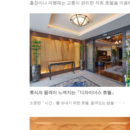
출장이나 여행때는 교통이 편리한 저희 호텔을 이용
휴식의 품격이 느껴지는「디자이너스 호텔」
소중한「시간」를 보내기 위한 호텔. 품격있는 밤을・・・