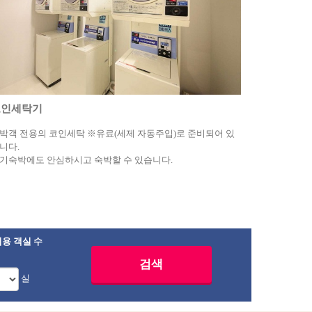
코인세탁기
박객 전용의 코인세탁 ※유료(세제 자동주입)로 준비되어 있
니다.
기숙박에도 안심하시고 숙박할 수 있습니다.
용 객실 수
실