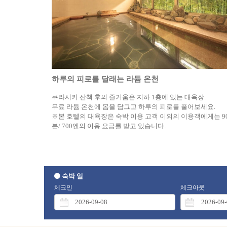
하루의 피로를 달래는 라듐 온천
쿠라시키 산책 후의 즐거움은 지하 1층에 있는 대욕장.
무료 라듐 온천에 몸을 담그고 하루의 피로를 풀어보세요.
※본 호텔의 대욕장은 숙박 이용 고객 이외의 이용객에게는 9
분/ 700엔의 이용 요금를 받고 있습니다.
숙박 일
체크인
체크아웃