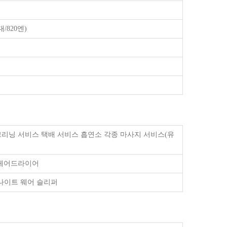
/820엔)
 크리닝 서비스 택배 서비스 흡연소 각종 마사지 서비스(유
 헤어드라이어
나이트 웨어 슬리퍼